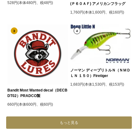
528円(本体480円、税48円)
(Ｐ６０ＡＦ) アメリカンフラッグ
1,760円(本体1,600円、税160円)
3
4
ノーマン ディープリトルＮ（ＮＭＤ
ＬＮ １５０）Firetiger
1,683円(本体1,530円、税153円)
Bandit Most Wanted decal（DECB
DT02）PRADCO製
660円(本体600円、税60円)
もっと見る