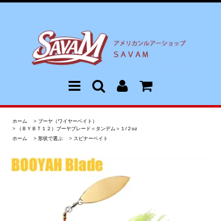
ホーム
>
ブーヤ（ワイヤーベイト）
>
（ＢＹＢＴ１２）ブーヤブレード＜タンデム＞１/２oz
ホーム
>
形状で選ぶ
>
スピナーベイト