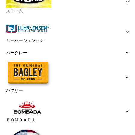
ストーム
ルーハージェンセン
バークレー
バグリー
ＢＯＭＢＡＤＡ