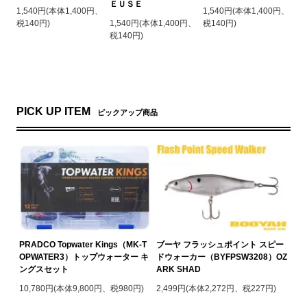
ＥＵＳＥ
1,540円(本体1,400円、
1,540円(本体1,400円、
税140円)
1,540円(本体1,400円、
税140円)
税140円)
PICK UP ITEM
ピックアップ商品
PRADCO Topwater Kings（MK-T
ブーヤ フラッシュポイント スピー
OPWATER3）トップウォーター キ
ドウォーカー（BYFPSW3208）OZ
ングスセット
ARK SHAD
10,780円(本体9,800円、税980円)
2,499円(本体2,272円、税227円)