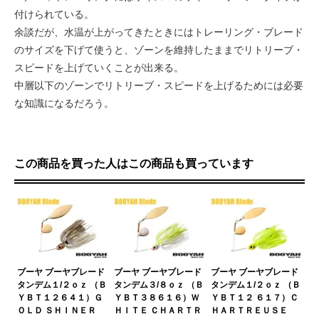
付けられている。
余談だが、水温が上がってきたときにはトレーリング・ブレード
のサイズを下げて使うと、ゾーンを維持したままでリトリーブ・
スピードを上げていくことが出来る。
中層以下のゾーンでリトリーブ・スピードを上げるためには必要
な知識になるだろう。
この商品を買った人はこの商品も買っています
ブーヤ ブーヤブレード
ブーヤ ブーヤブレード
ブーヤ ブーヤブレード
タンデム１/２ｏｚ （Ｂ
タンデム３/８ｏｚ （Ｂ
タンデム１/２ｏｚ （Ｂ
ＹＢＴ１２６４１）Ｇ
ＹＢＴ３８６１６）Ｗ
ＹＢＴ１２ ６１７）Ｃ
ＯＬＤ ＳＨＩＮＥＲ
ＨＩＴＥ ＣＨＡＲＴＲ
ＨＡＲＴＲＥＵＳＥ