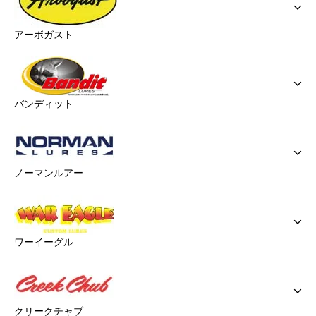
アーボガスト
バンディット
ノーマンルアー
ワーイーグル
クリークチャブ