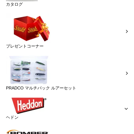
カタログ
プレゼントコーナー
PRADCO マルチパック ルアーセット
ヘドン