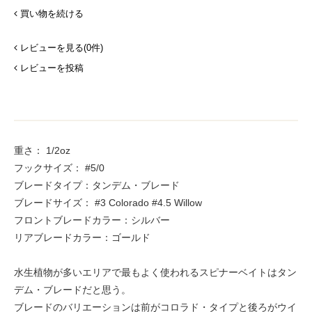
買い物を続ける
レビューを見る(0件)
レビューを投稿
重さ： 1/2oz
フックサイズ： #5/0
ブレードタイプ：タンデム・ブレード
ブレードサイズ： #3 Colorado #4.5 Willow
フロントブレードカラー：シルバー
リアブレードカラー：ゴールド
水生植物が多いエリアで最もよく使われるスピナーベイトはタン
デム・ブレードだと思う。
ブレードのバリエーションは前がコロラド・タイプと後ろがウイ