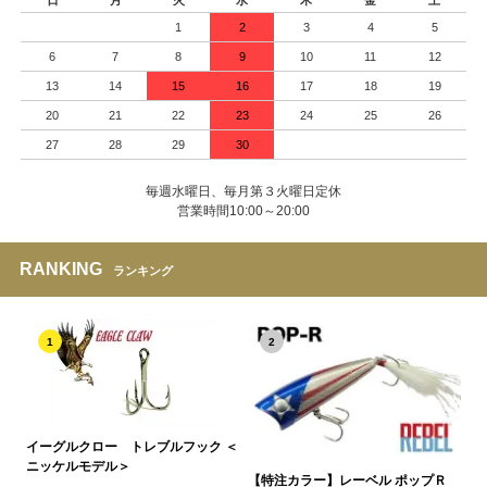
日
月
火
水
木
金
土
1
2
3
4
5
6
7
8
9
10
11
12
13
14
15
16
17
18
19
20
21
22
23
24
25
26
27
28
29
30
毎週水曜日、毎月第３火曜日定休
営業時間10:00～20:00
RANKING
ランキング
1
2
イーグルクロー トレブルフック ＜
ニッケルモデル＞
【特注カラー】レーベル ポップＲ