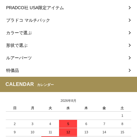
PRADCO社 USA限定アイテム
プラドコ マルチパック
カラーで選ぶ
形状で選ぶ
ルアーパーツ
特価品
CALENDAR
カレンダー
2026年8月
日
月
火
水
木
金
土
1
2
3
4
5
6
7
8
9
10
11
12
13
14
15