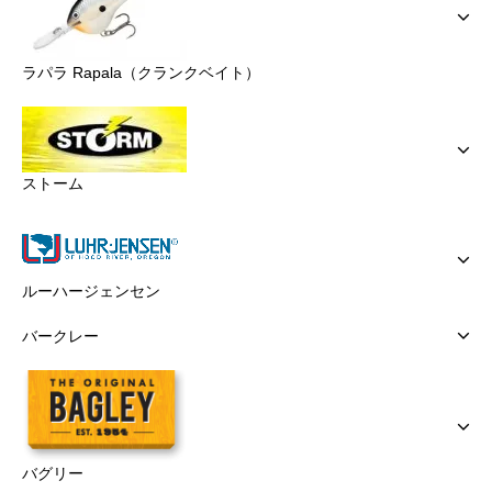
ラパラ Rapala（クランクベイト）
ストーム
ルーハージェンセン
バークレー
バグリー