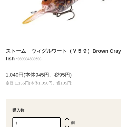
ストーム ウィグルワート（Ｖ５９）Brown Cray
fish
*039984360596
1,040円(本体945円、税95円)
定価 1,155円(本体1,050円、税105円)
購入数
個