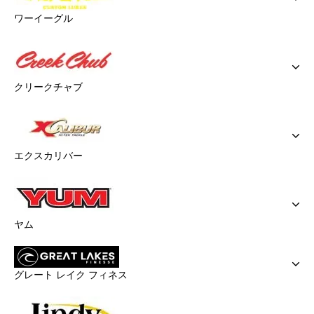
ワーイーグル
クリークチャブ
エクスカリバー
ヤム
グレート レイク フィネス