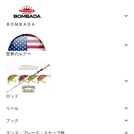
ＢＯＭＢＡＤＡ
世界のルアー
ロッド
リール
フック
グッズ・ブレード・スナップ他