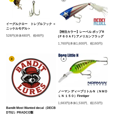
イーグルクロー トレブルフック ＜
ニッケルモデル＞
【特注カラー】レーベル ポップＲ
528円(本体480円、税48円)
(Ｐ６０ＡＦ) アメリカンフラッグ
1,760円(本体1,600円、税160円)
3
4
ノーマン ディープリトルＮ（ＮＭＤ
ＬＮ １５０）Firetiger
1,683円(本体1,530円、税153円)
Bandit Most Wanted decal（DECB
DT02）PRADCO製