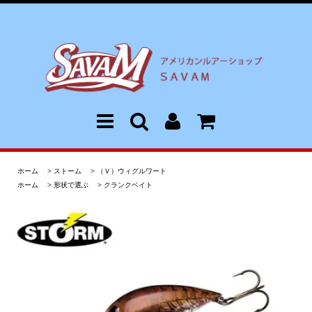
ホーム
>
ストーム
>
（Ｖ）ウィグルワート
ホーム
>
形状で選ぶ
>
クランクベイト