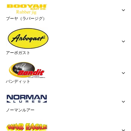
ブーヤ（ラバージグ）
アーボガスト
バンディット
ノーマンルアー