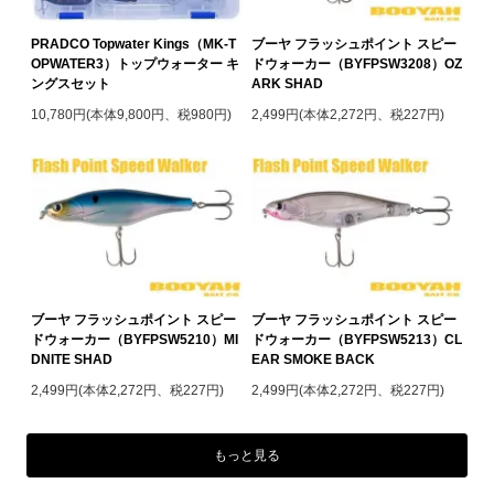
PRADCO Topwater Kings（MK-T
ブーヤ フラッシュポイント スピー
OPWATER3）トップウォーター キ
ドウォーカー（BYFPSW3208）OZ
ングスセット
ARK SHAD
10,780円(本体9,800円、税980円)
2,499円(本体2,272円、税227円)
ブーヤ フラッシュポイント スピー
ブーヤ フラッシュポイント スピー
ドウォーカー（BYFPSW5210）MI
ドウォーカー（BYFPSW5213）CL
DNITE SHAD
EAR SMOKE BACK
2,499円(本体2,272円、税227円)
2,499円(本体2,272円、税227円)
もっと見る