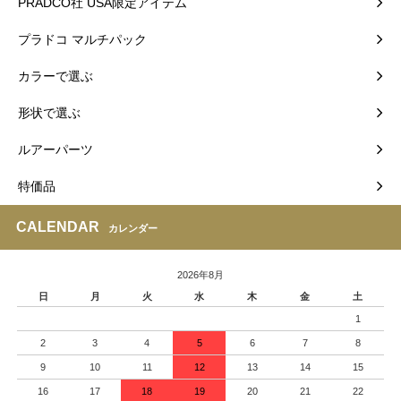
PRADCO社 USA限定アイテム
プラドコ マルチパック
カラーで選ぶ
形状で選ぶ
ルアーパーツ
特価品
CALENDAR
カレンダー
2026年8月
日
月
火
水
木
金
土
1
2
3
4
5
6
7
8
9
10
11
12
13
14
15
16
17
18
19
20
21
22