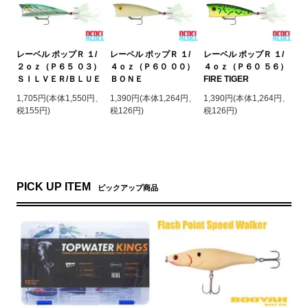
レーベル ポップＲ １/
レーベル ポップＲ １/
レーベル ポップＲ １/
２ｏｚ（Ｐ６５ ０３）
４ｏｚ（Ｐ６０ ００）
４ｏｚ（Ｐ６０ ５６）
ＳＩＬＶＥＲ/ＢＬＵＥ
ＢＯＮＥ
FIRE TIGER
1,705円(本体1,550円、
1,390円(本体1,264円、
1,390円(本体1,264円、
税155円)
税126円)
税126円)
PICK UP ITEM
ピックアップ商品