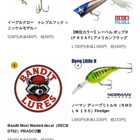
イーグルクロー トレブルフック ＜
ニッケルモデル＞
【特注カラー】レーベル ポップＲ
528円(本体480円、税48円)
(Ｐ６０ＡＦ) アメリカンフラッグ
1,760円(本体1,600円、税160円)
3
4
ノーマン ディープリトルＮ（ＮＭＤ
ＬＮ １５０）Firetiger
1,683円(本体1,530円、税153円)
Bandit Most Wanted decal（DECB
DT02）PRADCO製