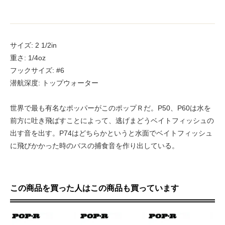
サイズ: 2 1/2in
重さ: 1/4oz
フックサイズ: #6
潜航深度: トップウォーター
世界で最も有名なポッパーがこのポップＲだ。P50、P60は水を
前方に吐き飛ばすことによって、逃げまどうベイトフィッシュの
出す音を出す。P74はどちらかというと水面でベイトフィッシュ
に飛びかかった時のバスの捕食音を作り出している。
この商品を買った人はこの商品も買っています