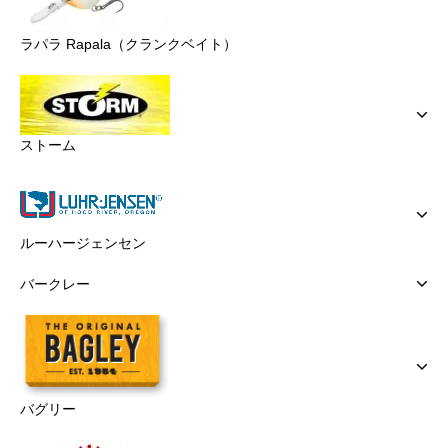
ラパラ Rapala（クランクベイト）
ストーム
ルーハージェンセン
バークレー
バグリー