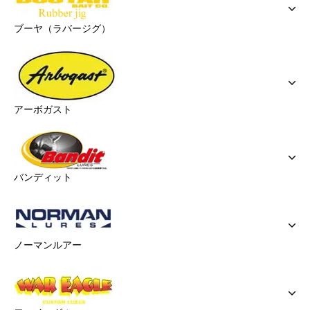
ブーヤ（ラバージグ）
アーボガスト
バンディット
ノーマンルアー