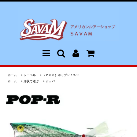
ホーム
>
レーベル
>
（Ｐ６０）ポップＲ 1/4oz
ホーム
>
形状で選ぶ
>
ポッパー