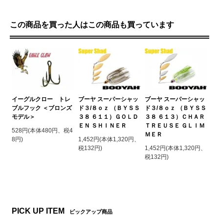
この商品を買った人はこの商品も買っています
ブーヤ スーパーシャッ
イーグルクロー トレ
ブーヤ スーパーシャッ
ド３/８ｏｚ （ＢＹＳＳ
ブルフック ＜ブロンズ
ド３/８ｏｚ （ＢＹＳＳ
３８ ６１１）ＧＯＬＤ
モデル＞
３８ ６１３）ＣＨＡＲ
ＥＮ ＳＨＩＮＥＲ
ＴＲＥＵＳＥ ＧＬＩＭ
528円(本体480円、税4
ＭＥＲ
1,452円(本体1,320円、
8円)
税132円)
1,452円(本体1,320円、
税132円)
PICK UP ITEM
ピックアップ商品