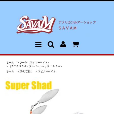
ホーム
>
ブーヤ（ワイヤーベイト）
>
（ＢＹＳＳ３８）スーパーシャッド ３/８ｏｚ
ホーム
>
形状で選ぶ
>
スピナーベイト