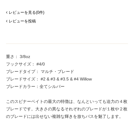
レビューを見る(0件)
レビューを投稿
重さ： 3/8oz
フックサイズ： #4/0
ブレードタイプ： マルチ・ブレード
ブレードサイズ： #2 & #3 & #3.5 & #4 Willow
ブレードカラー：全てシルバー
このスピナーベイトの最大の特徴は、なんといっても迫力の４枚
ブレードです。大きさの異なるそれぞれのブレードが１枚や２枚
のブレードには出せない複雑な輝きを放ちバスを魅了します。