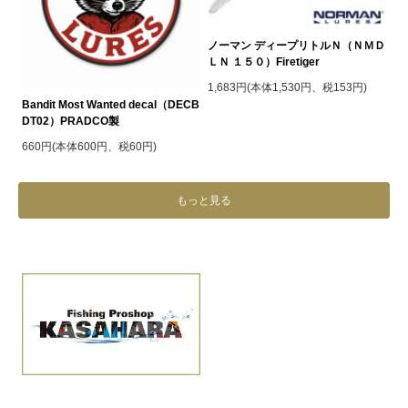
ノーマン ディープリトルＮ（ＮＭＤ
ＬＮ １５０）Firetiger
1,683円(本体1,530円、税153円)
Bandit Most Wanted decal（DECB
DT02）PRADCO製
660円(本体600円、税60円)
もっと見る