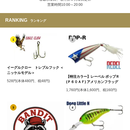
営業時間10:00～20:00
RANKING
ランキング
1
2
イーグルクロー トレブルフック ＜
ニッケルモデル＞
【特注カラー】レーベル ポップＲ
528円(本体480円、税48円)
(Ｐ６０ＡＦ) アメリカンフラッグ
1,760円(本体1,600円、税160円)
3
4