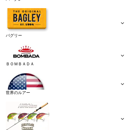
バグリー
ＢＯＭＢＡＤＡ
世界のルアー