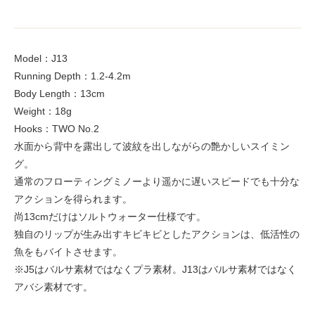
Model：J13
Running Depth：1.2-4.2m
Body Length：13cm
Weight：18g
Hooks：TWO No.2
水面から背中を露出して波紋を出しながらの艶かしいスイミン
グ。
通常のフローティングミノーより遥かに遅いスピードでも十分な
アクションを得られます。
尚13cmだけはソルトウォーター仕様です。
独自のリップが生み出すキビキビとしたアクションは、低活性の
魚をもバイトさせます。
※J5はバルサ素材ではなくプラ素材。J13はバルサ素材ではなく
アバシ素材です。