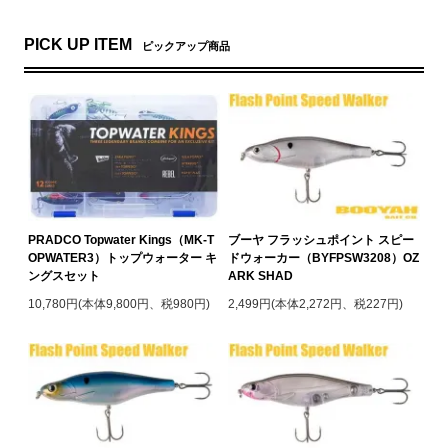
PICK UP ITEM
ピックアップ商品
PRADCO Topwater Kings（MK-T
ブーヤ フラッシュポイント スピー
OPWATER3）トップウォーター キ
ドウォーカー（BYFPSW3208）OZ
ングスセット
ARK SHAD
10,780円(本体9,800円、税980円)
2,499円(本体2,272円、税227円)