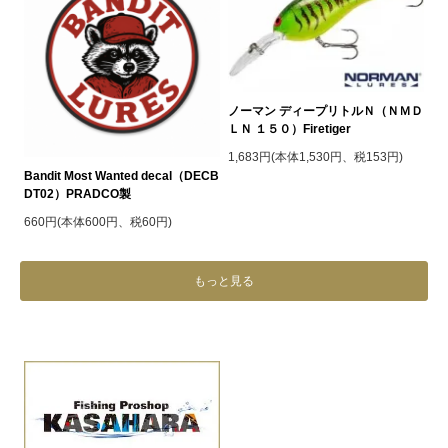
ノーマン ディープリトルＮ（ＮＭＤ
ＬＮ １５０）Firetiger
1,683円(本体1,530円、税153円)
Bandit Most Wanted decal（DECB
DT02）PRADCO製
660円(本体600円、税60円)
もっと見る