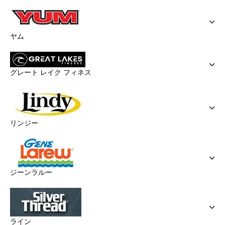
ヤム
グレート レイク フィネス
リンジー
ジーンラルー
ライン