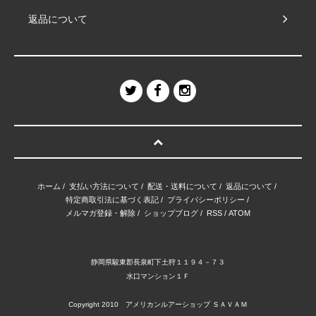
返品について
ホーム
/
支払い方法について
/
配送・送料について
/
返品について
/
特定商取引法に基づく表記
/
プライバシーポリシー
/
メルマガ登録・解除
/
ショップブログ
/
RSS
/
ATOM
静岡県駿東郡長泉町下土狩１１９４－７３
水口マンション１Ｆ
Copyright 2010 アメリカンルアーショップ ＳＡＶＡＭ