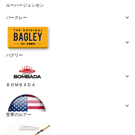
ルーハージェンセン
バークレー
バグリー
ＢＯＭＢＡＤＡ
世界のルアー