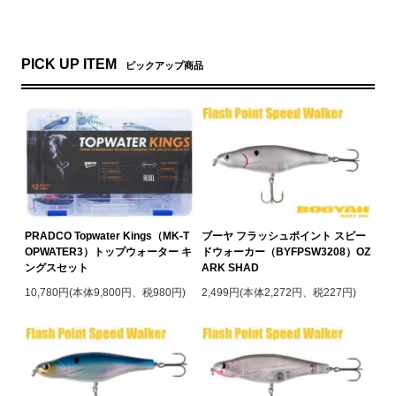
PICK UP ITEM
ピックアップ商品
PRADCO Topwater Kings（MK-T
ブーヤ フラッシュポイント スピー
OPWATER3）トップウォーター キ
ドウォーカー（BYFPSW3208）OZ
ングスセット
ARK SHAD
10,780円(本体9,800円、税980円)
2,499円(本体2,272円、税227円)