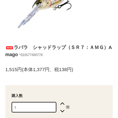
ラパラ シャッドラップ（ＳＲ７：ＡＭＧ）A
mago
*022677400778
1,515円(本体1,377円、税138円)
購入数
個