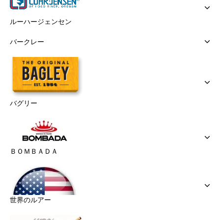
ルーハージェンセン
バークレー
バグリー
ＢＯＭＢＡＤＡ
世界のルアー