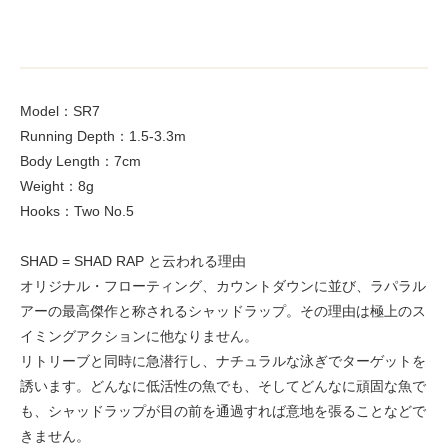
Model：SR7
Running Depth：1.5-3.3m
Body Length：7cm
Weight：8g
Hooks：Two No.5
SHAD = SHAD RAP と云われる理由
オリジナル・フローティング、カウントダウンに並び、ラパラル
アーの最高傑作と称されるシャッドラップ。その理由は極上のス
イミングアクションに他なりません。
リトリーブと同時に急潜行し、ナチュラルな泳ぎでターゲットを
誘います。どんなに低活性の魚でも、そしてどんなに頑固な魚で
も、シャッドラップが目の前を通過すれば意地を張ることなどで
きません。