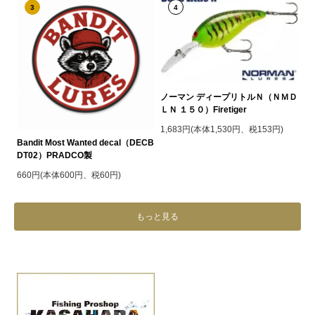
3
4
ノーマン ディープリトルＮ（ＮＭＤ
ＬＮ １５０）Firetiger
1,683円(本体1,530円、税153円)
Bandit Most Wanted decal（DECB
DT02）PRADCO製
660円(本体600円、税60円)
もっと見る