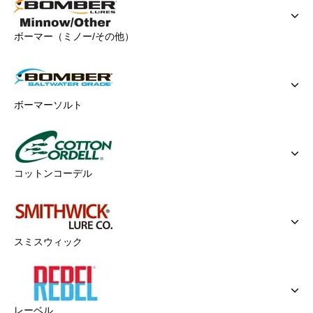
ボーマー（ミノー/その他）
ボーマーソルト
コットンコーデル
スミスウィック
レーベル