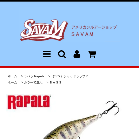
ホーム
>
ラパラ Rapala
>
（SR7）シャッドラップ７
ホーム
>
カラーで選ぶ
>
ＢＡＳＳ