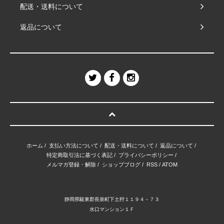
配送・送料について
返品について
ホーム
/
支払い方法について
/
配送・送料について
/
返品について
/
特定商取引法に基づく表記
/
プライバシーポリシー
/
メルマガ登録・解除
/
ショップブログ
/
RSS
/
ATOM
静岡県駿東郡長泉町下土狩１１９４－７３
水口マンション１Ｆ