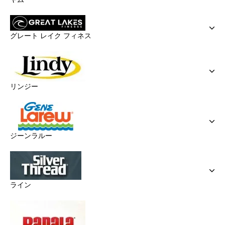
グレート レイク フィネス
リンジー
ジーンラルー
ライン