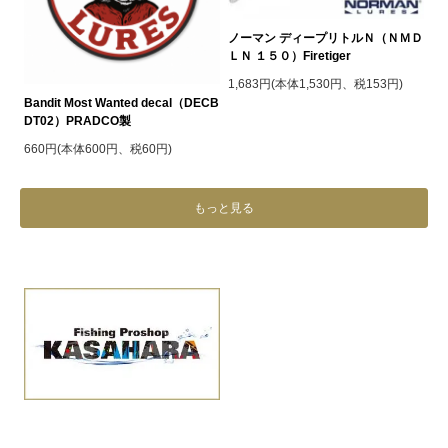
ノーマン ディープリトルＮ（ＮＭＤ
ＬＮ １５０）Firetiger
1,683円(本体1,530円、税153円)
Bandit Most Wanted decal（DECB
DT02）PRADCO製
660円(本体600円、税60円)
もっと見る