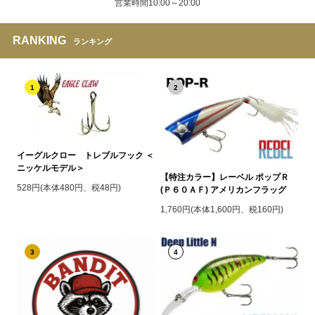
営業時間10:00～20:00
RANKING
ランキング
1
2
イーグルクロー トレブルフック ＜
ニッケルモデル＞
【特注カラー】レーベル ポップＲ
528円(本体480円、税48円)
(Ｐ６０ＡＦ) アメリカンフラッグ
1,760円(本体1,600円、税160円)
3
4