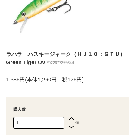
ラパラ ハスキージャーク（ＨＪ１０：ＧＴＵ）
Green Tiger UV
*022677255644
1,386円(本体1,260円、税126円)
購入数
個