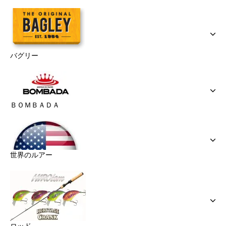
バグリー
ＢＯＭＢＡＤＡ
世界のルアー
ロッド