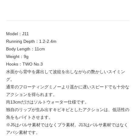
Model：J11
Running Depth：1.2-2.4m
Body Length：11cm
Weight：9g
Hooks：TWO No.3
水面から背中を露出して波紋を出しながらの艶かしいスイミン
グ。
通常のフローティングミノーより遥かに遅いスピードでも十分な
アクションを得られます。
尚13cmだけはソルトウォーター仕様です。
独自のリップが生み出すキビキビとしたアクションは、低活性の
魚をもバイトさせます。
※J5はバルサ素材ではなくプラ素材。J13はバルサ素材ではなく
アバシ素材です。