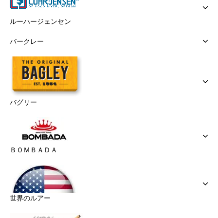
ルーハージェンセン
バークレー
バグリー
ＢＯＭＢＡＤＡ
世界のルアー