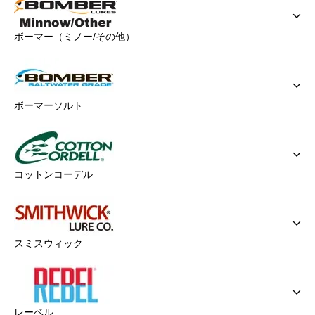
ボーマー（ミノー/その他）
ボーマーソルト
コットンコーデル
スミスウィック
レーベル