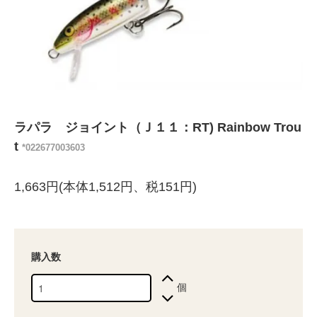
ラパラ ジョイント（Ｊ１１：RT) Rainbow Trou
t
*022677003603
1,663円(本体1,512円、税151円)
購入数
個