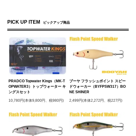
PICK UP ITEM
ピックアップ商品
PRADCO Topwater Kings（MK-T
ブーヤ フラッシュポイント スピー
OPWATER3）トップウォーター キ
ドウォーカー（BYFPSW317）BO
ングスセット
NE SHINER
10,780円(本体9,800円、税980円)
2,499円(本体2,272円、税227円)