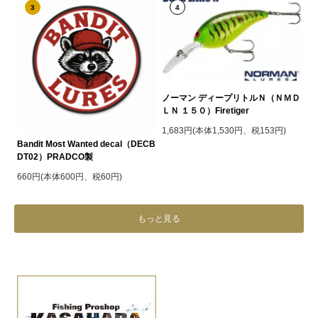
3
4
ノーマン ディープリトルＮ（ＮＭＤ
ＬＮ １５０）Firetiger
1,683円(本体1,530円、税153円)
Bandit Most Wanted decal（DECB
DT02）PRADCO製
660円(本体600円、税60円)
もっと見る