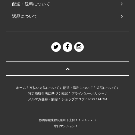
配送・送料について
返品について
ホーム
/
支払い方法について
/
配送・送料について
/
返品について
/
特定商取引法に基づく表記
/
プライバシーポリシー
/
メルマガ登録・解除
/
ショップブログ
/
RSS
/
ATOM
静岡県駿東郡長泉町下土狩１１９４－７３
水口マンション１Ｆ