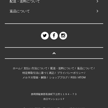
配送・送料について
返品について
ホーム
/
支払い方法について
/
配送・送料について
/
返品について
/
特定商取引法に基づく表記
/
プライバシーポリシー
/
メルマガ登録・解除
/
ショップブログ
/
RSS
/
ATOM
静岡県駿東郡長泉町下土狩１１９４－７３
水口マンション１Ｆ