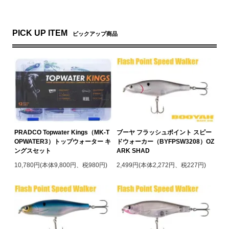
PICK UP ITEM
ピックアップ商品
PRADCO Topwater Kings（MK-T
ブーヤ フラッシュポイント スピー
OPWATER3）トップウォーター キ
ドウォーカー（BYFPSW3208）OZ
ングスセット
ARK SHAD
10,780円(本体9,800円、税980円)
2,499円(本体2,272円、税227円)