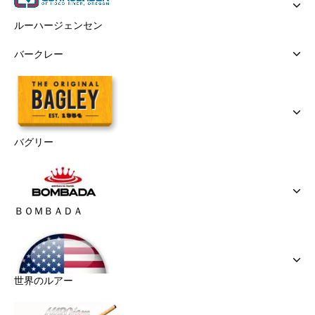
ルーハージェンセン
バークレー
バグリー
ＢＯＭＢＡＤＡ
世界のルアー