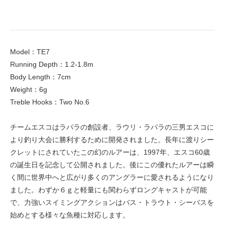
Model：TE7
Running Depth：1.2-1.8m
Body Length：7cm
Weight：6g
Treble Hooks：Two No.6
チームエスコはラパラの創設者、ラウリ・ラパラの三男エスコに
より釣り大会に勝利するために開発されました。長年に渡りシー
クレットにされていたこの幻のルアーは、1997年、エスコ60歳
の誕生日を記念して公開されました。後にこの優れたルアーは瞬
く間に世界中へと広がり多くのアングラーに愛されるようになり
ました。わずか６ｇと軽量にも関わらずロングキャストが可能
で、力強いスイミングアクションはバス・トラウト・シーバスを
始めとする様々な魚種に対応します。