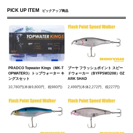
PICK UP ITEM
ピックアップ商品
PRADCO Topwater Kings（MK-T
ブーヤ フラッシュポイント スピー
OPWATER3）トップウォーター キ
ドウォーカー（BYFPSW3208）OZ
ングスセット
ARK SHAD
10,780円(本体9,800円、税980円)
2,499円(本体2,272円、税227円)