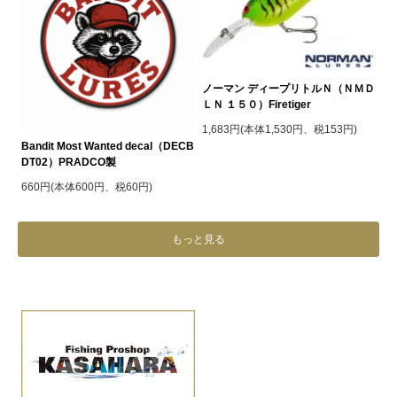
ノーマン ディープリトルＮ（ＮＭＤ
ＬＮ １５０）Firetiger
1,683円(本体1,530円、税153円)
Bandit Most Wanted decal（DECB
DT02）PRADCO製
660円(本体600円、税60円)
もっと見る