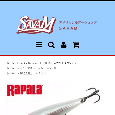
ホーム
>
ラパラ Rapala
>
（CD９）カウントダウンミノー９
ホーム
>
カラーで選ぶ
>
レッドヘッド
ホーム
>
形状で選ぶ
>
ミノー