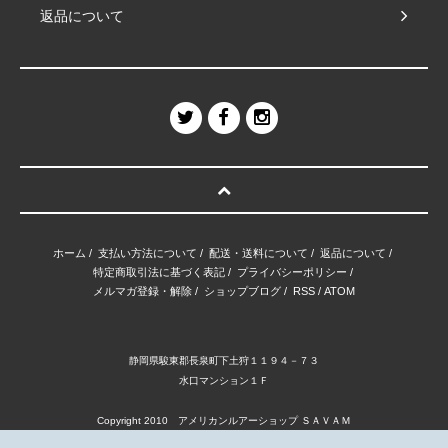
返品について
ホーム
/
支払い方法について
/
配送・送料について
/
返品について
/
特定商取引法に基づく表記
/
プライバシーポリシー
/
メルマガ登録・解除
/
ショップブログ
/
RSS
/
ATOM
静岡県駿東郡長泉町下土狩１１９４－７３
水口マンション１Ｆ
Copyright 2010 アメリカンルアーショップ ＳＡＶＡＭ