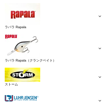
ラパラ Rapala
ラパラ Rapala（クランクベイト）
ストーム