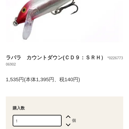
ラパラ カウントダウン(ＣＤ９：ＳＲＨ）
*0226773
06902
1,535円(本体1,395円、税140円)
購入数
個