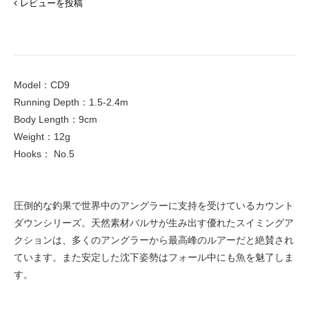
レビューを投稿
Model：CD9
Running Depth：1.5-2.4m
Body Length：9cm
Weight：12g
Hooks： No.5
圧倒的な釣果で世界中のアングラーに支持を受けているカウント
ダウンシリーズ。天然素材バルサが生み出す優れたスイミングア
クションは、多くのアングラーから最高峰のルアーだと絶賛され
ています。また安定した沈下姿勢はフォール中にも魚を魅了しま
す。