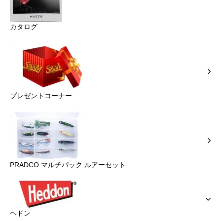
カタログ
プレゼントコーナー
PRADCO マルチパック ルアーセット
ヘドン