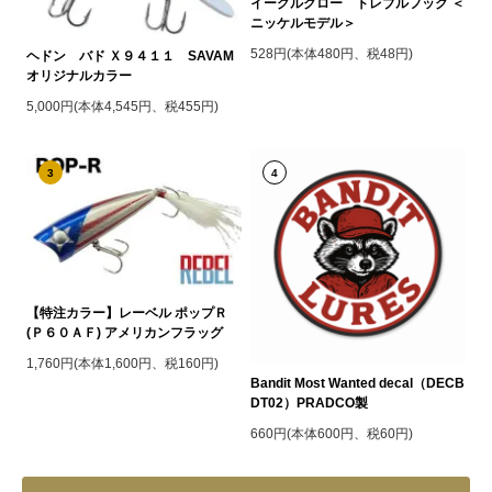
イーグルクロー トレブルフック ＜
ニッケルモデル＞
528円(本体480円、税48円)
ヘドン バド Ｘ９４１１ SAVAM
オリジナルカラー
5,000円(本体4,545円、税455円)
3
4
【特注カラー】レーベル ポップＲ
(Ｐ６０ＡＦ) アメリカンフラッグ
1,760円(本体1,600円、税160円)
Bandit Most Wanted decal（DECB
DT02）PRADCO製
660円(本体600円、税60円)