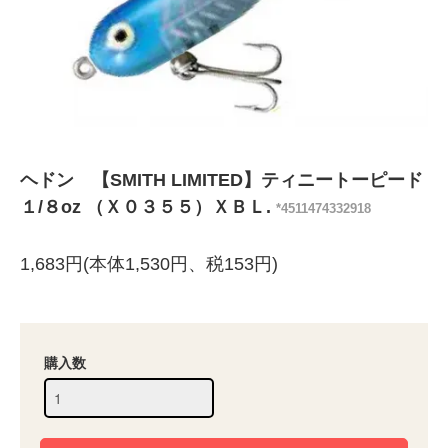
ヘドン 【SMITH LIMITED】ティニートーピード
１/８oz （Ｘ０３５５）ＸＢＬ.
*4511474332918
1,683円(本体1,530円、税153円)
購入数