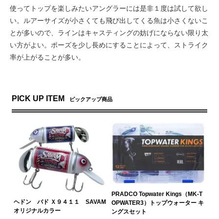
使ってトップを楽しみたいアングラーには是非１度は試して欲し
い。ルアーサイズが小さくても飛び出してくる魚は小さくないこ
とが多いので、ラインはキャスティングの妨げにならない限り太
い方がよい。ポーズを少し長めにすることによって、ストライク
率が上がることが多い。
PICK UP ITEM
ピックアップ商品
PRADCO Topwater Kings（MK-T
ヘドン バド Ｘ９４１１ SAVAM
OPWATER3）トップウォーター キ
オリジナルカラー
ングスセット