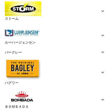
ストーム
ルーハージェンセン
バークレー
バグリー
ＢＯＭＢＡＤＡ