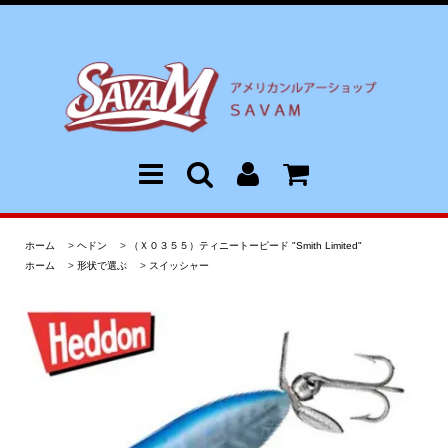
ホーム
>
ヘドン
>
（Ｘ０３５５）ティニートーピード "Smith Limited"
ホーム
>
形状で選ぶ
>
スイッシャー