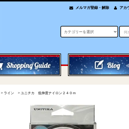
メルマガ登録・解除
アカ
>
ライン
>
ユニチカ 低伸度ナイロン２４０ｍ