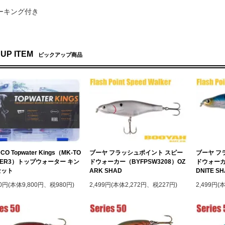
マーキング付き
 UP ITEM
ピックアップ商品
CO Topwater Kings（MK-TO
ブーヤ フラッシュポイント スピー
ブーヤ フ
TER3）トップウォーター キン
ドウォーカー（BYFPSW3208）OZ
ドウォーカー
セット
ARK SHAD
DNITE S
80円(本体9,800円、税980円)
2,499円(本体2,272円、税227円)
2,499円(