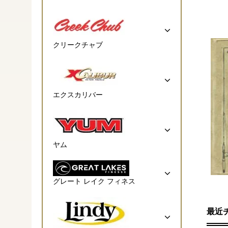
クリークチャブ
エクスカリバー
ヤム
グレート レイク フィネス
最近