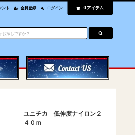
0
アイテム
ウント
会員登録
ログイン
ユニチカ 低伸度ナイロン２
４０ｍ