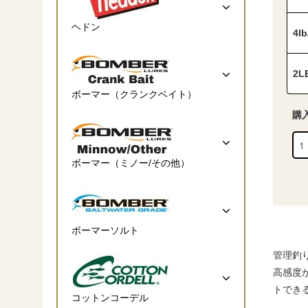
ヘドン
4l
2L
ボーマー（クランクベイト）
購
ボーマー（ミノー/その他）
ボーマーソルト
管理釣
高感度
トできる
コットンコーデル