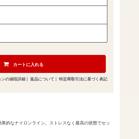
カートに入れる
ョンの値段詳細
|
返品について
|
特定商取引法に基づく表記
効果的なナイロンライン。ストレスなく最高の状態でセッ