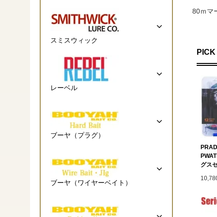
80ｍ
スミスウィック
PICK
レーベル
ブーヤ（プラグ）
PRAD
PWA
グス
10,7
ブーヤ（ワイヤーベイト）