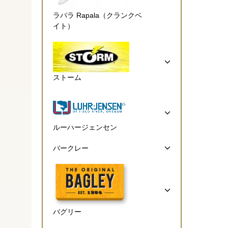
ラパラ Rapala（クランクベ
イト）
ストーム
ルーハージェンセン
バークレー
バグリー