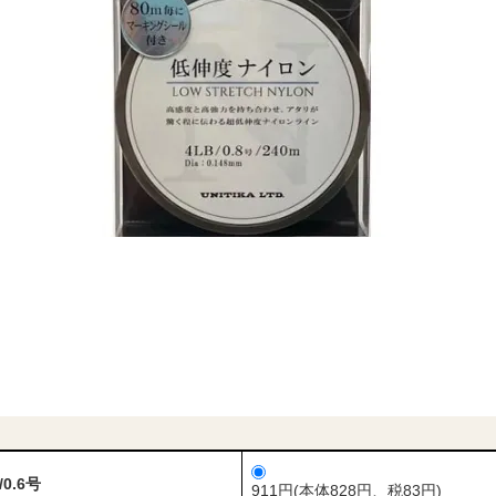
b/0.6号
911円(本体828円、税83円)