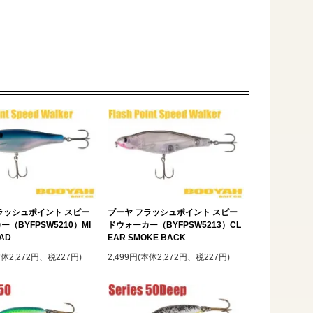
ラッシュポイント スピー
ブーヤ フラッシュポイント スピー
（BYFPSW5210）MI
ドウォーカー（BYFPSW5213）CL
HAD
EAR SMOKE BACK
本体2,272円、税227円)
2,499円(本体2,272円、税227円)