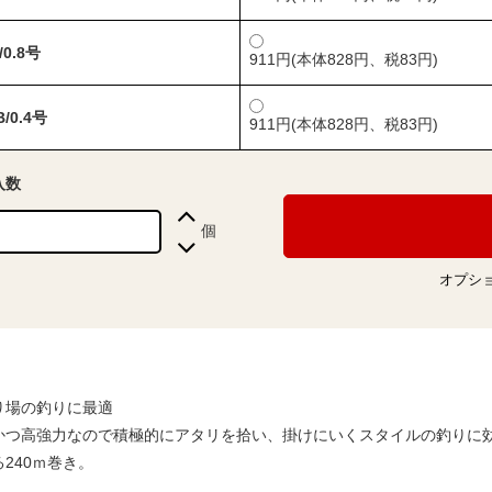
b/0.8号
911円(本体828円、税83円)
B/0.4号
911円(本体828円、税83円)
入数
個
オプシ
り場の釣りに最適
かつ高強力なので積極的にアタリを拾い、掛けにいくスタイルの釣りに
240ｍ巻き。