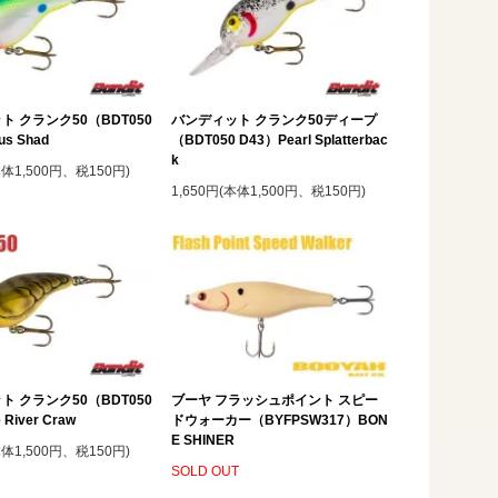
ト クランク50（BDT050
バンディット クランク50ディープ
us Shad
（BDT050 D43）Pearl Splatterbac
k
本体1,500円、税150円)
1,650円(本体1,500円、税150円)
ト クランク50（BDT050
ブーヤ フラッシュポイント スピー
 River Craw
ドウォーカー（BYFPSW317）BON
E SHINER
本体1,500円、税150円)
SOLD OUT