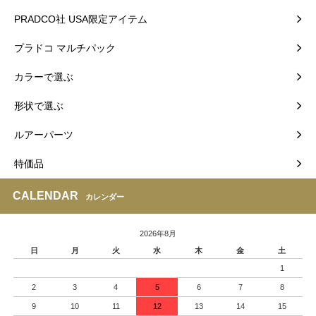
PRADCO社 USA限定アイテム
プラドコ マルチパック
カラーで選ぶ
形状で選ぶ
ルアーパーツ
特価品
CALENDAR
カレンダー
2026年8月
日
月
火
水
木
金
土
1
2
3
4
5
6
7
8
9
10
11
12
13
14
15