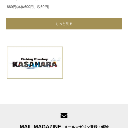
660円(本体600円、税60円)
もっと見る
MAIL MAGAZINE
メールマガジン登録・解除