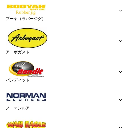
ブーヤ（ラバージグ）
アーボガスト
バンディット
ノーマンルアー