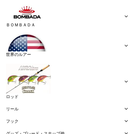
ＢＯＭＢＡＤＡ
世界のルアー
ロッド
リール
フック
グッズ・ブレード・スナップ他