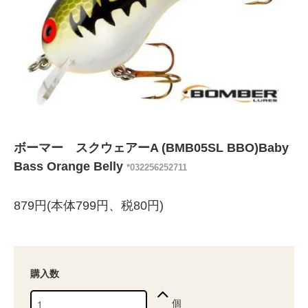
ボーマー スクウェアーA (BMB05SL BBO)Baby
Bass Orange Belly
*032256252711
879円(本体799円、税80円)
購入数
個