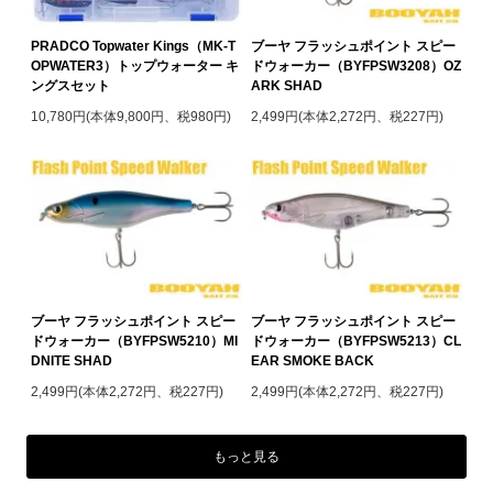
PRADCO Topwater Kings（MK-T
ブーヤ フラッシュポイント スピー
OPWATER3）トップウォーター キ
ドウォーカー（BYFPSW3208）OZ
ングスセット
ARK SHAD
10,780円(本体9,800円、税980円)
2,499円(本体2,272円、税227円)
ブーヤ フラッシュポイント スピー
ブーヤ フラッシュポイント スピー
ドウォーカー（BYFPSW5210）MI
ドウォーカー（BYFPSW5213）CL
DNITE SHAD
EAR SMOKE BACK
2,499円(本体2,272円、税227円)
2,499円(本体2,272円、税227円)
もっと見る