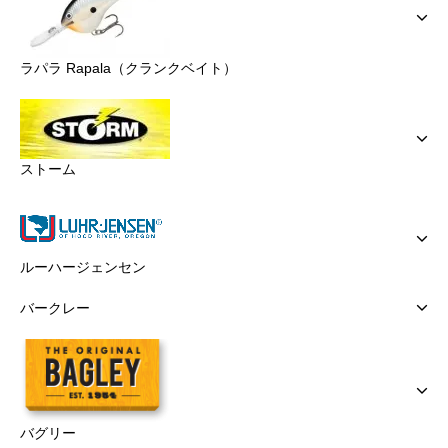
ラパラ Rapala（クランクベイト）
ストーム
ルーハージェンセン
バークレー
バグリー