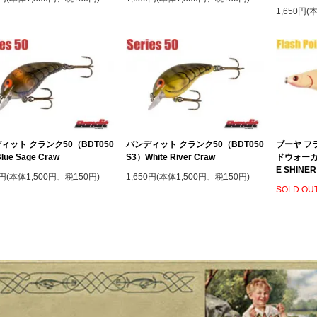
1,650円(
ィット クランク50（BDT050
バンディット クランク50（BDT050
ブーヤ フ
lue Sage Craw
S3）White River Craw
ドウォーカ
E SHINER
0円(本体1,500円、税150円)
1,650円(本体1,500円、税150円)
SOLD OU