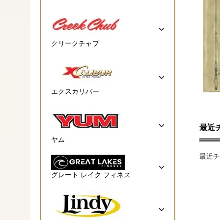
クリークチャブ
エクスカリバー
最近
ヤム
最近チ
グレート レイク フィネス