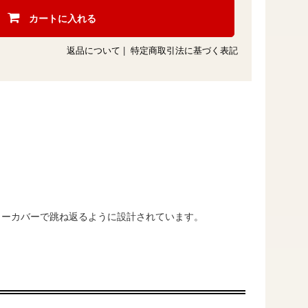
カートに入れる
返品について
|
特定商取引法に基づく表記
ャローカバーで跳ね返るように設計されています。