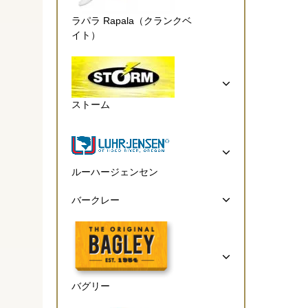
ラパラ Rapala（クランクベ
イト）
ストーム
ルーハージェンセン
バークレー
バグリー