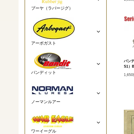
ブーヤ（ラバージグ）
アーボガスト
バンデ
S1）B
バンディット
1,65
ノーマンルアー
ワーイーグル