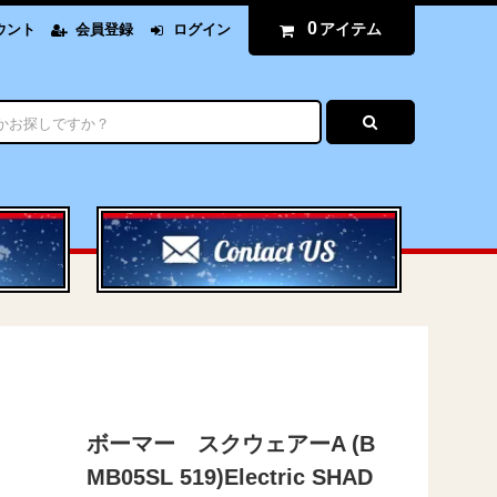
0
アイテム
ウント
会員登録
ログイン
ボーマー スクウェアーA (B
MB05SL 519)Electric SHAD