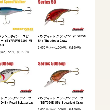
ラッシュポイント スピー
バンディット クランク50（BDT050
（BYFPSW5210）MI
S4）Theodosia Craw
HAD
1,650円(本体1,500円、税150円)
本体2,272円、税227円)
ト クランク50ディープ
バンディット クランク50ディープ
D43）Pearl Splatterbac
（BDT050D S5）Sugarloaf Craw
1,650円(本体1,500円、税150円)