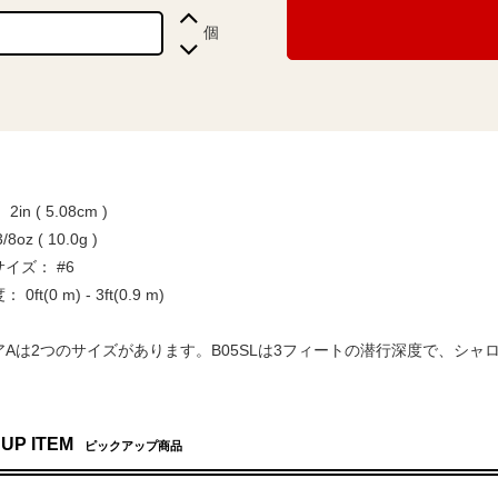
個
in ( 5.08cm )
8oz ( 10.0g )
イズ： #6
0ft(0 m) - 3ft(0.9 m)
アAは2つのサイズがあります。B05SLは3フィートの潜行深度で、シ
 UP ITEM
ピックアップ商品