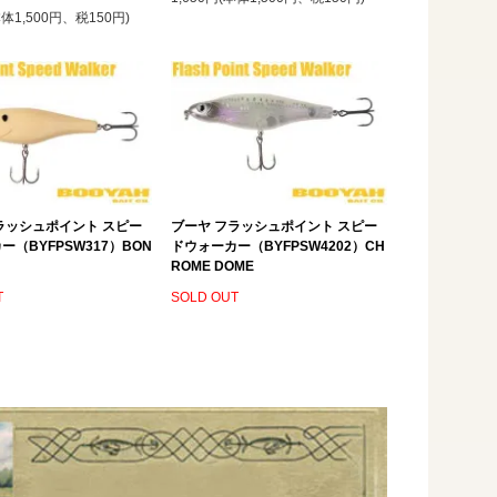
本体1,500円、税150円)
ラッシュポイント スピー
ブーヤ フラッシュポイント スピー
ー（BYFPSW317）BON
ドウォーカー（BYFPSW4202）CH
ROME DOME
T
SOLD OUT