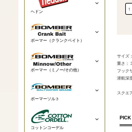
ヘドン
ボーマー（クランクベイト）
サイズ： 2
重さ： 3/
ボーマー（ミノー/その他）
フックサ
潜航深度： 
スクエ
ボーマーソルト
PICK
コットンコーデル