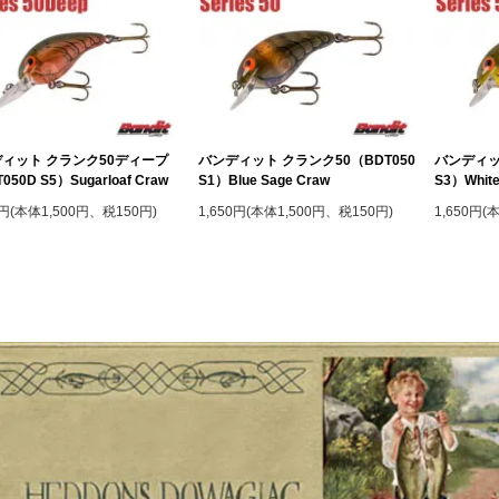
ィット クランク50ディープ
バンディット クランク50（BDT050
バンディッ
050D S5）Sugarloaf Craw
S1）Blue Sage Craw
S3）White
0円(本体1,500円、税150円)
1,650円(本体1,500円、税150円)
1,650円(