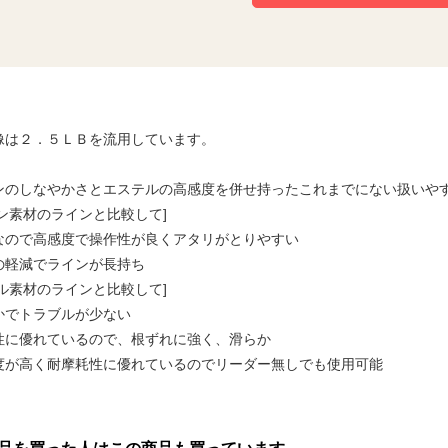
像は２．５ＬＢを流用しています。
ンのしなやかさとエステルの高感度を併せ持ったこれまでにない扱いや
ロン素材のラインと比較して]
なので高感度で操作性が良くアタリがとりやすい
の軽減でラインが長持ち
テル素材のラインと比較して]
かでトラブルが少ない
性に優れているので、根ずれに強く、滑らか
度が高く耐摩耗性に優れているのでリーダー無しでも使用可能