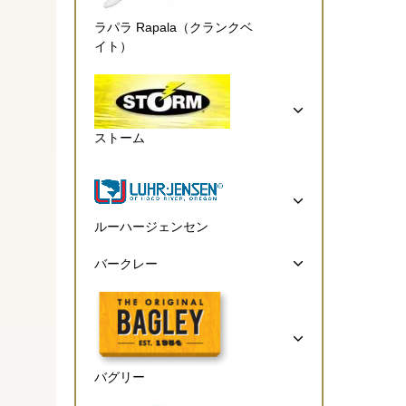
ラパラ Rapala（クランクベ
イト）
ストーム
ルーハージェンセン
バークレー
バグリー