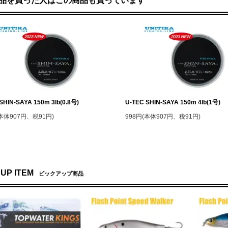
品を買った人はこの商品も買っています
SHIN-SAYA 150m 3lb(0.8号)
U-TEC SHIN-SAYA 150m 4lb(1号)
(本体907円、税91円)
998円(本体907円、税91円)
 UP ITEM
ピックアップ商品