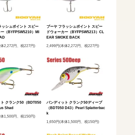
ラッシュポイント スピー
ブーヤ フラッシュポイント スピー
（BYFPSW5210）MI
ドウォーカー（BYFPSW5213）CL
HAD
EAR SMOKE BACK
本体2,272円、税227円)
2,499円(本体2,272円、税227円)
ト クランク50（BDT050
バンディット クランク50ディープ
us Shad
（BDT050 D43）Pearl Splatterbac
k
本体1,500円、税150円)
1,650円(本体1,500円、税150円)