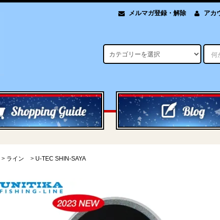
メルマガ登録・解除
アカ
>
ライン
>
U-TEC SHIN-SAYA