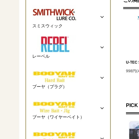
この商
スミスウィック
レーベル
U-TEC 
998円
ブーヤ（プラグ）
PICK
ブーヤ（ワイヤーベイト）