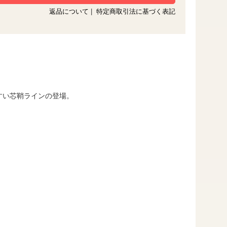
返品について
|
特定商取引法に基づく表記
すい芯鞘ラインの登場。