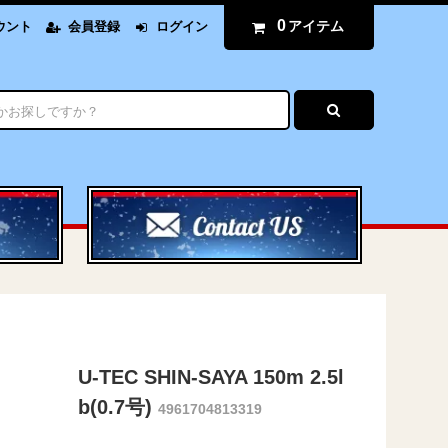
0
アイテム
ウント
会員登録
ログイン
U-TEC SHIN-SAYA 150m 2.5l
b(0.7号)
4961704813319