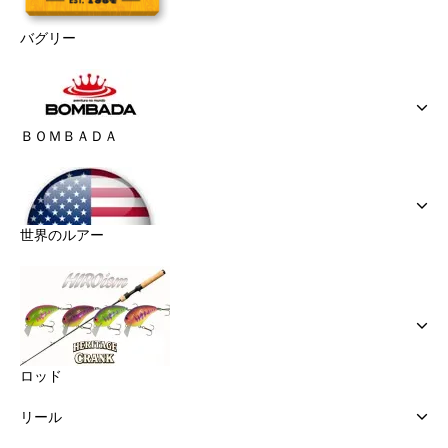
バグリー
ＢＯＭＢＡＤＡ
世界のルアー
ロッド
リール