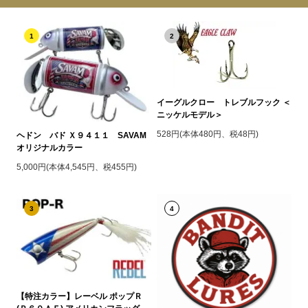
1
2
イーグルクロー トレブルフック ＜
ニッケルモデル＞
528円(本体480円、税48円)
ヘドン バド Ｘ９４１１ SAVAM
オリジナルカラー
5,000円(本体4,545円、税455円)
3
4
【特注カラー】レーベル ポップＲ