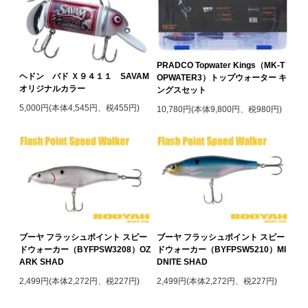
PRADCO Topwater Kings（MK-T
ヘドン バド Ｘ９４１１ SAVAM
OPWATER3）トップウォーター キ
オリジナルカラー
ングスセット
5,000円(本体4,545円、税455円)
10,780円(本体9,800円、税980円)
ブーヤ フラッシュポイント スピー
ブーヤ フラッシュポイント スピー
ドウォーカー（BYFPSW3208）OZ
ドウォーカー（BYFPSW5210）MI
ARK SHAD
DNITE SHAD
2,499円(本体2,272円、税227円)
2,499円(本体2,272円、税227円)