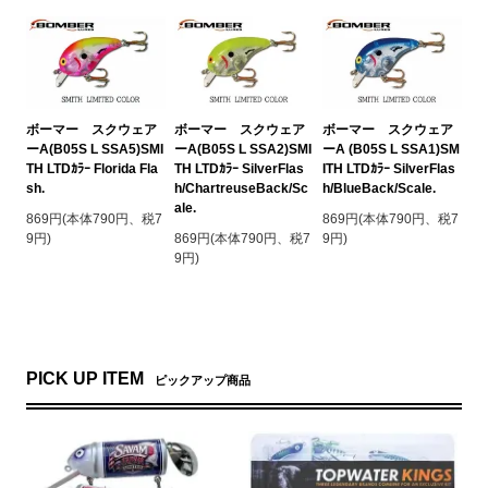
ボーマー スクウェア
ボーマー スクウェア
ボーマー スクウェア
ーA(B05S L SSA5)SMI
ーA(B05S L SSA2)SMI
ーA (B05S L SSA1)SM
TH LTDｶﾗｰ Florida Fla
TH LTDｶﾗｰ SilverFlas
ITH LTDｶﾗｰ SilverFlas
sh.
h/ChartreuseBack/Sc
h/BlueBack/Scale.
ale.
869円(本体790円、税7
869円(本体790円、税7
9円)
869円(本体790円、税7
9円)
9円)
PICK UP ITEM
ピックアップ商品