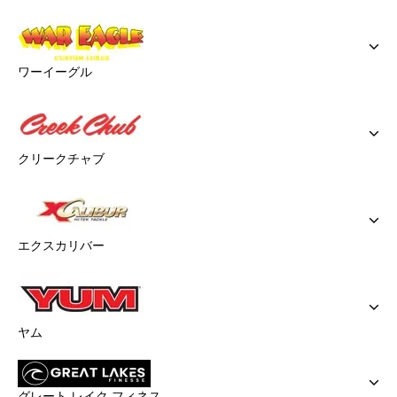
ワーイーグル
クリークチャブ
エクスカリバー
ヤム
グレート レイク フィネス