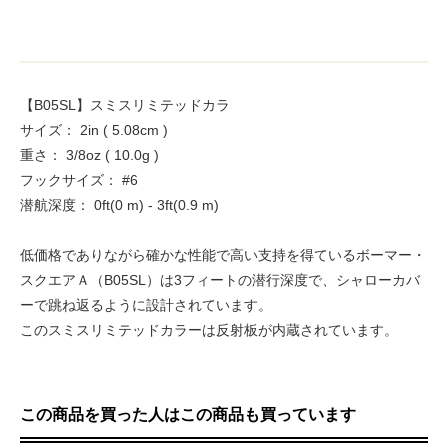
【B05SL】スミスリミテッドカラ
サイズ： 2in ( 5.08cm )
重さ： 3/8oz ( 10.0g )
フックサイズ： #6
潜航深度： 0ft(0 m) - 3ft(0.9 m)
低価格でありながら確かな性能で高い支持を得ているボーマー・
スクエアＡ（B05SL）は3フィートの潜行深度で、シャローカバ
ーで跳ね返るように設計されています。
このスミスリミテッドカラーは反射板が内蔵されています。
この商品を買った人はこの商品も買っています