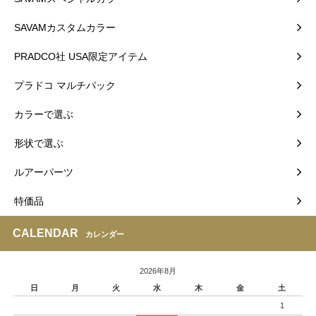
SAVAMカスタムカラー
PRADCO社 USA限定アイテム
プラドコ マルチパック
カラーで選ぶ
形状で選ぶ
ルアーパーツ
特価品
CALENDAR
カレンダー
2026年8月
日
月
火
水
木
金
土
1