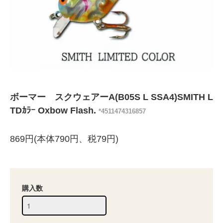
ボーマー スクウェアーA(B05S L SSA4)SMITH L
TDｶﾗｰ Oxbow Flash.
*4511474316857
869円(本体790円、税79円)
購入数