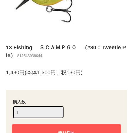
13 Fishing ＳＣＡＭＰ６０ （#30：Tweetle P
le）
812543038644
1,430円(本体1,300円、税130円)
購入数