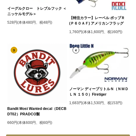
イーグルクロー トレブルフック ＜
ニッケルモデル＞
【特注カラー】レーベル ポップＲ
528円(本体480円、税48円)
(Ｐ６０ＡＦ) アメリカンフラッグ
1,760円(本体1,600円、税160円)
3
4
ノーマン ディープリトルＮ（ＮＭＤ
ＬＮ １５０）Firetiger
1,683円(本体1,530円、税153円)
Bandit Most Wanted decal（DECB
DT02）PRADCO製
660円(本体600円、税60円)