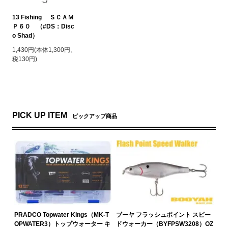
13 Fishing ＳＣＡＭ
Ｐ６０ （#DS：Disc
o Shad）
1,430円(本体1,300円、
税130円)
PICK UP ITEM
ピックアップ商品
PRADCO Topwater Kings（MK-T
ブーヤ フラッシュポイント スピー
OPWATER3）トップウォーター キ
ドウォーカー（BYFPSW3208）OZ