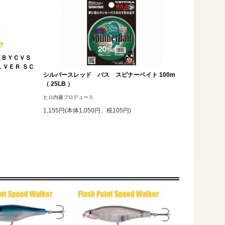
（ＢＹＣＶＳ
ＬＶＥＲ ＳＣ
シルバースレッド バス スピナーベイト 100m
（ 25LB ）
ヒロ内藤プロデュース
1,155円(本体1,050円、税105円)