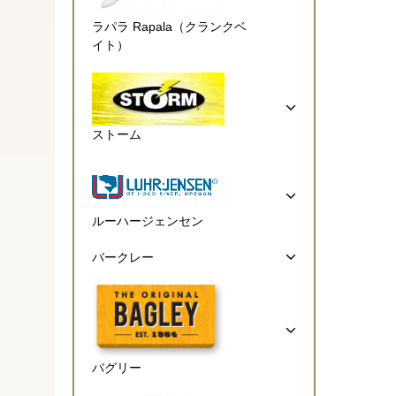
ラパラ Rapala（クランクベ
イト）
ストーム
ルーハージェンセン
バークレー
バグリー