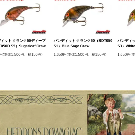
ィット クランク50ディープ
バンディット クランク50（BDT050
バンディッ
050D S5）Sugarloaf Craw
S1）Blue Sage Craw
S3）White
0円(本体1,500円、税150円)
1,650円(本体1,500円、税150円)
1,650円(