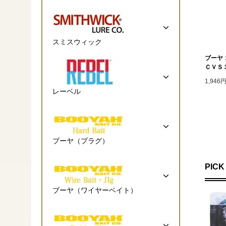
スミスウィック
ブーヤ 
ＣＶＳ
1,946
レーベル
ブーヤ（プラグ）
PICK
ブーヤ（ワイヤーベイト）