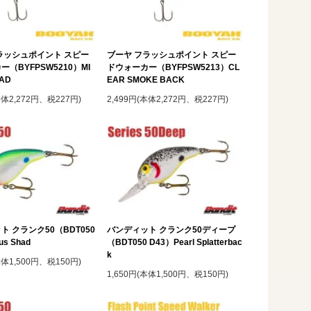
ラッシュポイント スピー
ブーヤ フラッシュポイント スピー
（BYFPSW5210）MI
ドウォーカー（BYFPSW5213）CL
HAD
EAR SMOKE BACK
本体2,272円、税227円)
2,499円(本体2,272円、税227円)
ト クランク50（BDT050
バンディット クランク50ディープ
us Shad
（BDT050 D43）Pearl Splatterbac
k
本体1,500円、税150円)
1,650円(本体1,500円、税150円)