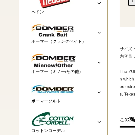
ヘドン
ボーマー（クランクベイト）
サイズ：4
内容量
ボーマー（ミノー/その他）
The YUM
n which 
es extre
s, Texas
ボーマーソルト
この商
コットンコーデル