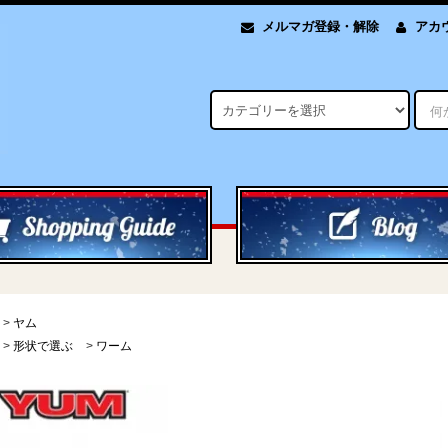
メルマガ登録・解除
アカ
>
ヤム
>
形状で選ぶ
>
ワーム