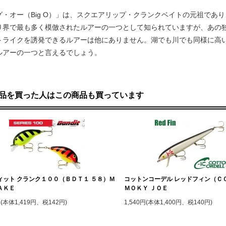
グ・オー（Big O）」は、スクエアリップ・クランクベイトの元祖であ
り界で最も多く模倣されたルアーの一つとして知られていますが、あの
トライクを誘発できるルアーは他にありません。湖でも川でも同様に高
ルアーの一つと言えるでしょう。
品を買った人はこの商品も買っています
ィット クランク１００（ＢＤＴ１ ５８）Ｍ
コットンコーデル レッドフィン（Ｃ
ＡＫＥ
ＭＯＫＹ ＪＯＥ
円(本体1,419円、税142円)
1,540円(本体1,400円、税140円)