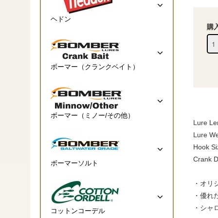
ヘドン
購
ボーマー（クランクベイト）
ボーマー（ミノー/その他）
Lure Le
Lure Wei
Hook Si
Crank D
ボーマーソルト
・オリ
・優れ
・シャ
コットンコーデル