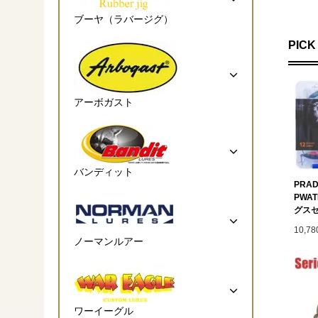
ブーヤ（ラバージグ）
PICK
アーボガスト
バンディット
PRAD
PWA
グス
10,7
ノーマンルアー
ワーイーグル