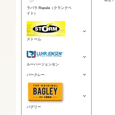
ラパラ Rapala（クランクベ
イト）
ストーム
ルーハージェンセン
バークレー
バグリー