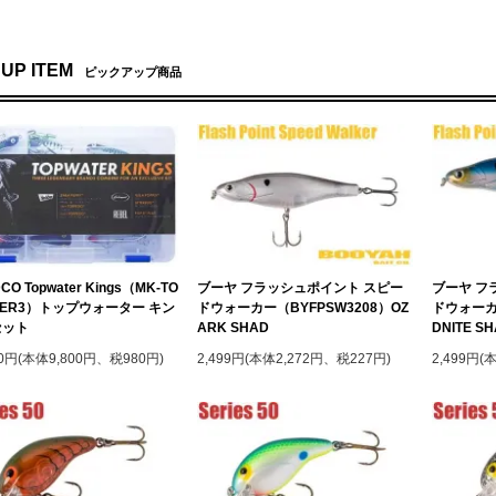
 UP ITEM
ピックアップ商品
CO Topwater Kings（MK-TO
ブーヤ フラッシュポイント スピー
ブーヤ フ
TER3）トップウォーター キン
ドウォーカー（BYFPSW3208）OZ
ドウォーカー
セット
ARK SHAD
DNITE S
80円(本体9,800円、税980円)
2,499円(本体2,272円、税227円)
2,499円(