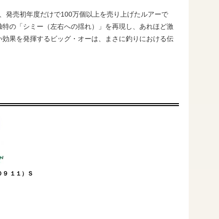
り、発売初年度だけで100万個以上を売り上げたルアーで
独特の「シミー（左右への揺れ）」を再現し、あれほど激
い効果を発揮するビッグ・オーは、まさに釣りにおける伝
０９ １１）Ｓ