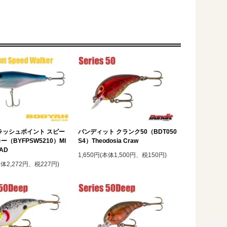
ラッシュポイント スピー
バンディット クランク50（BDT050
（BYFPSW5210）MI
S4）Theodosia Craw
HAD
1,650円(本体1,500円、税150円)
本体2,272円、税227円)