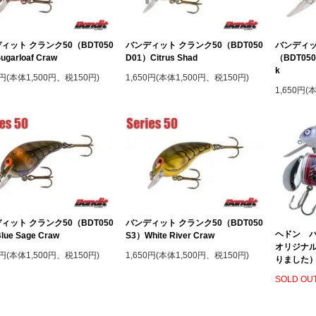
ィット クランク50（BDT050
バンディット クランク50（BDT050
バンディッ
garloaf Craw
D01）Citrus Shad
（BDT050 
k
0円(本体1,500円、税150円)
1,650円(本体1,500円、税150円)
1,650円(
ィット クランク50（BDT050
バンディット クランク50（BDT050
ヘドン バ
lue Sage Craw
S3）White River Craw
オリジナ
0円(本体1,500円、税150円)
1,650円(本体1,500円、税150円)
りました
SOLD OU