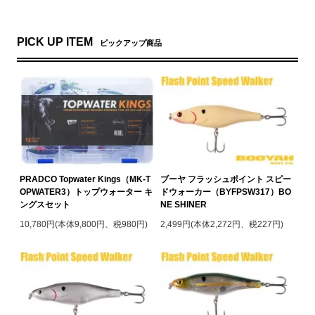
PICK UP ITEM
ピックアップ商品
PRADCO Topwater Kings（MK-T
ブーヤ フラッシュポイント スピー
OPWATER3）トップウォーター キ
ドウォーカー（BYFPSW317）BO
ングスセット
NE SHINER
10,780円(本体9,800円、税980円)
2,499円(本体2,272円、税227円)