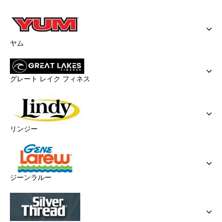
ヤム
グレート レイク フィネス
リンジー
ジーンラルー