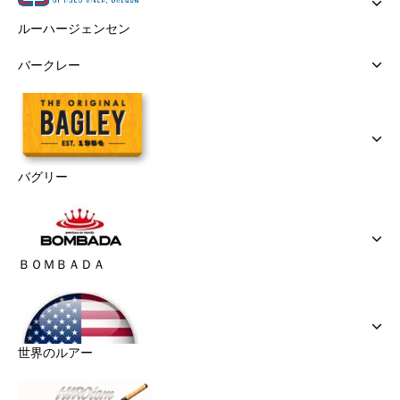
ルーハージェンセン
バークレー
バグリー
ＢＯＭＢＡＤＡ
世界のルアー