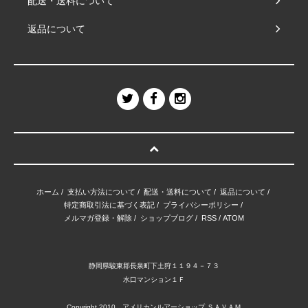
配送・送料について
返品について
ホーム
/
支払い方法について
/
配送・送料について
/
返品について
/
特定商取引法に基づく表記
/
プライバシーポリシー
/
メルマガ登録・解除
/
ショップブログ
/
RSS
/
ATOM
静岡県駿東郡長泉町下土狩１１９４－７３
水口マンション１Ｆ
Copyright 2010 アメリカンルアーショップ ＳＡＶＡＭ