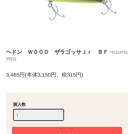
ヘドン ＷＯＯＤ ザラゴッサＪｒ ＢＦ
*45114741
55531
3,465円(本体3,150円、税315円)
購入数