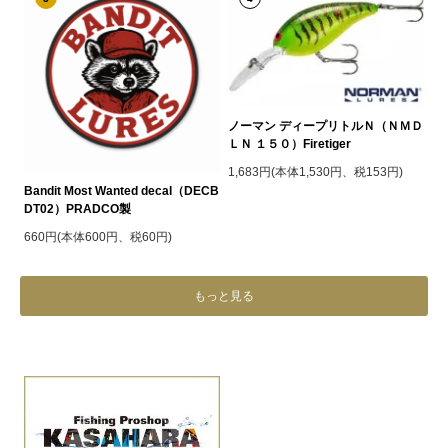
ノーマン ディープリトルＮ（ＮＭＤ
ＬＮ １５０）Firetiger
1,683円(本体1,530円、税153円)
Bandit Most Wanted decal（DECB
DT02）PRADCO製
660円(本体600円、税60円)
もっと見る