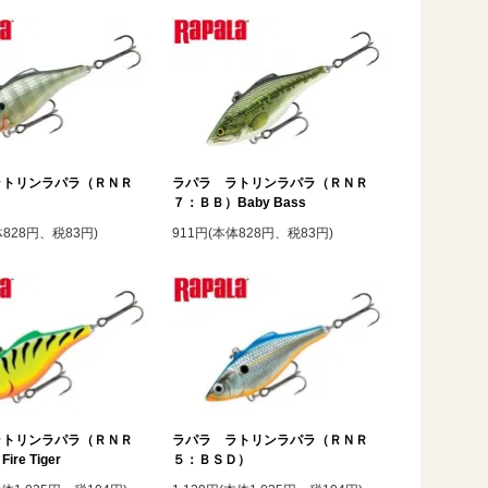
ラトリンラパラ（ＲＮＲ
ラパラ ラトリンラパラ（ＲＮＲ
）
７：ＢＢ）Baby Bass
体828円、税83円)
911円(本体828円、税83円)
ラトリンラパラ（ＲＮＲ
ラパラ ラトリンラパラ（ＲＮＲ
re Tiger
５：ＢＳＤ）