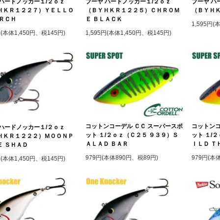
 ハードノッカー１/２ｏｚ
ブーヤ ハードノッカー１/２ｏｚ
ブーヤ ハ
ＨＫＲ１２２７）ＹＥＬＬＯ
（ＢＹＨＫＲ１２２５）ＣＨＲＯＭ
（ＢＹＨ
ＥＲＣＨ
Ｅ ＢＬＡＣＫ
1,595円(
円(本体1,450円、税145円)
1,595円(本体1,450円、税145円)
コットンコーデル ＣＣ スーパースポ
コットンコ
 ハードノッカー１/２ｏｚ
ット １/２ｏｚ（Ｃ２５ ９３９）Ｓ
ット １/
ＨＫＲ１２２２）ＭＯＯＮＰ
ＡＬＡＤ ＢＡＲ
ＩＬＤ Ｔ
Ｅ ＳＨＡＤ
979円(本体890円、税89円)
979円(本
円(本体1,450円、税145円)