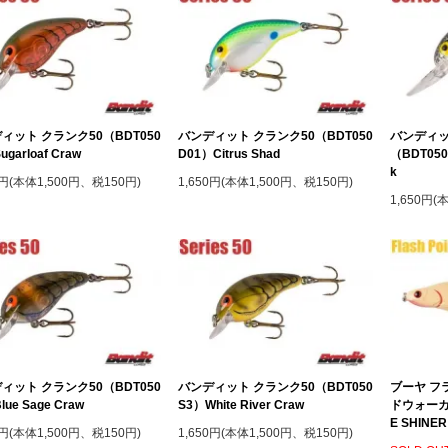
ィット クランク50（BDT050
バンディット クランク50（BDT050
バンディッ
garloaf Craw
D01）Citrus Shad
（BDT050 
k
0円(本体1,500円、税150円)
1,650円(本体1,500円、税150円)
1,650円(
ィット クランク50（BDT050
バンディット クランク50（BDT050
ブーヤ フ
lue Sage Craw
S3）White River Craw
ドウォーカ
E SHINER
0円(本体1,500円、税150円)
1,650円(本体1,500円、税150円)