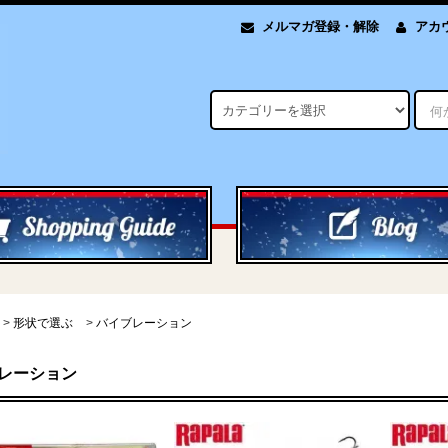
メルマガ登録・解除
アカ
>
形状で選ぶ
>
バイブレーション
レーション