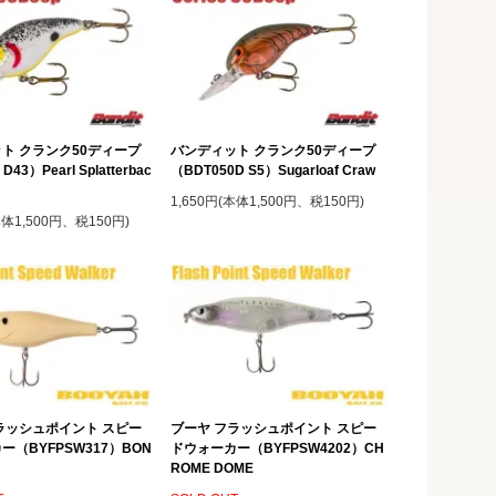
ト クランク50ディープ
バンディット クランク50ディープ
D43）Pearl Splatterbac
（BDT050D S5）Sugarloaf Craw
1,650円(本体1,500円、税150円)
本体1,500円、税150円)
ラッシュポイント スピー
ブーヤ フラッシュポイント スピー
ー（BYFPSW317）BON
ドウォーカー（BYFPSW4202）CH
ROME DOME