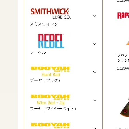
1,139
スミスウィック
レーベル
ラパラ
５：Ｂ
1,139
ブーヤ（プラグ）
ブーヤ（ワイヤーベイト）