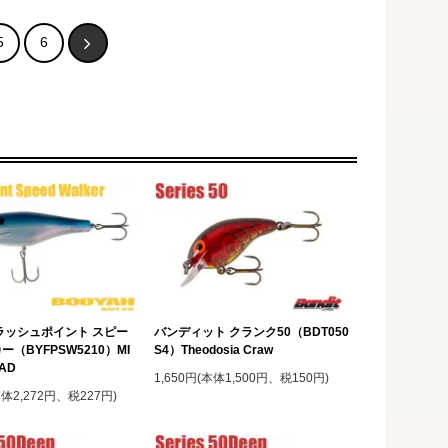
5
6
ラッシュポイント スピー
バンディット クランク50（BDT050
（BYFPSW5210）MI
S4）Theodosia Craw
HAD
1,650円(本体1,500円、税150円)
本体2,272円、税227円)