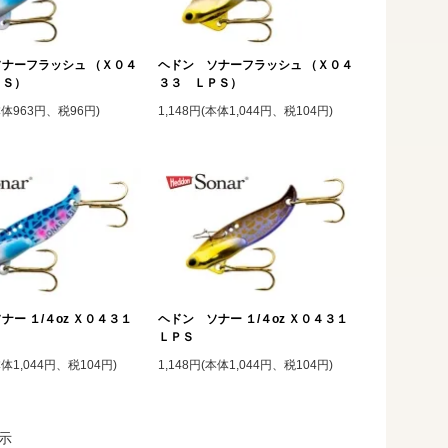
ナーフラッシュ （Ｘ０４
ヘドン ソナーフラッシュ （Ｘ０４
ＢＳ）
３３ ＬＰＳ）
(本体963円、税96円)
1,148円(本体1,044円、税104円)
ナー １/４oz Ｘ０４３１
ヘドン ソナー １/４oz Ｘ０４３１
ＬＰＳ
本体1,044円、税104円)
1,148円(本体1,044円、税104円)
示