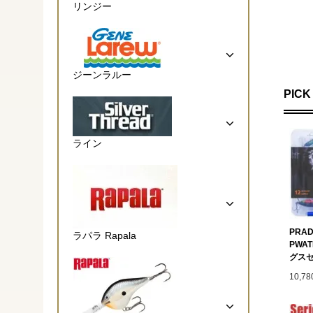
リンジー
ジーンラルー
PICK
ライン
PRAD
ラパラ Rapala
PWA
グス
10,7