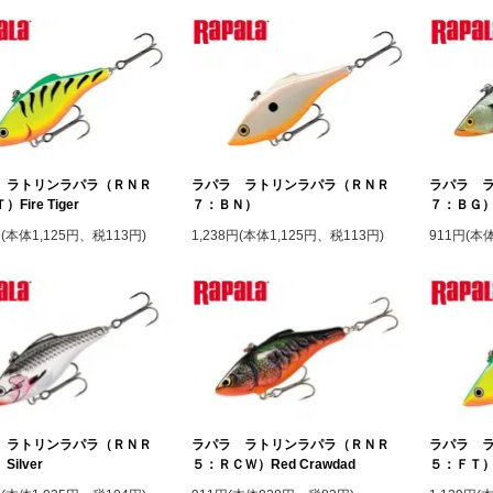
 ラトリンラパラ（ＲＮＲ
ラパラ ラトリンラパラ（ＲＮＲ
ラパラ 
Fire Tiger
７：ＢＮ）
７：ＢＧ
円(本体1,125円、税113円)
1,238円(本体1,125円、税113円)
911円(本
 ラトリンラパラ（ＲＮＲ
ラパラ ラトリンラパラ（ＲＮＲ
ラパラ 
ilver
５：ＲＣＷ）Red Crawdad
５：ＦＴ）Fi