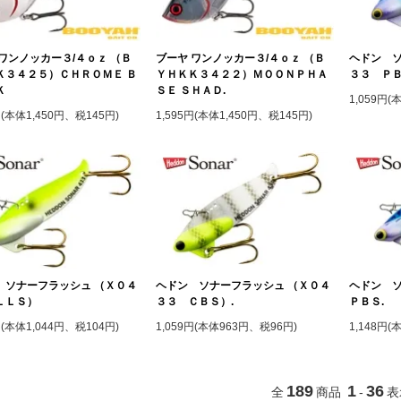
ワンノッカー３/４ｏｚ （Ｂ
ブーヤ ワンノッカー３/４ｏｚ （Ｂ
ヘドン ソ
Ｋ３４２５）ＣＨＲＯＭＥ Ｂ
ＹＨＫＫ３４２２）ＭＯＯＮＰＨＡ
３３ Ｐ
Ｋ
ＳＥ ＳＨＡＤ.
1,059円
円(本体1,450円、税145円)
1,595円(本体1,450円、税145円)
 ソナーフラッシュ （Ｘ０４
ヘドン ソナーフラッシュ （Ｘ０４
ヘドン ソ
ＬＬＳ）
３３ ＣＢＳ）.
ＰＢＳ.
円(本体1,044円、税104円)
1,059円(本体963円、税96円)
1,148円(
189
1
36
全
商品
-
表