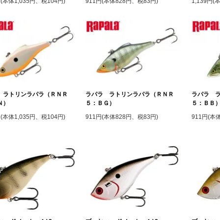
円(本体1,035円、税104円)
911円(本体828円、税83円)
1,139円(
 ラトリンラパラ（ＲＮＲ
ラパラ ラトリンラパラ（ＲＮＲ
ラパラ 
Ｎ）
５：ＢＧ）
５：ＢＢ）B
円(本体1,035円、税104円)
911円(本体828円、税83円)
911円(本