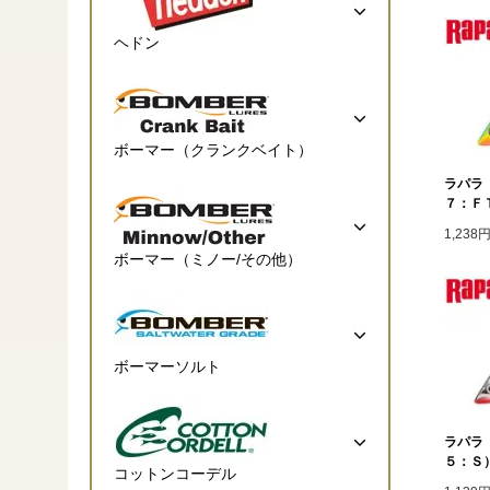
ヘドン
ボーマー（クランクベイト）
ラパラ
７：ＦＴ）
1,238
ボーマー（ミノー/その他）
ボーマーソルト
ラパラ
５：Ｓ）S
コットンコーデル