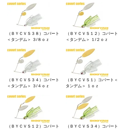
（ＢＹＣＶＳ３８）コバート
（ＢＹＣＶＳ１２）コバート
＜タンデム＞ ３/８ｏｚ
＜タンデム＞ １/２ｏｚ
（ＢＹＣＶＳ３４）コバート
（ＢＹＣＶＳ１）コバート＜
＜タンデム＞ ３/４ｏｚ
タンデム＞ １ｏｚ
（ＢＹＣＶＳ１２）コバート
（ＢＹＣＶＳ３４）コバート