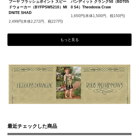
ブーヤ フラッシュポイント スピー
バンディット クランク50（BDT05
ドウォーカー（BYFPSW5210）MI
0 S4）Theodosia Craw
DNITE SHAD
1,650円(本体1,500円、税150円)
2,499円(本体2,272円、税227円)
もっと見る
最近チェックした商品