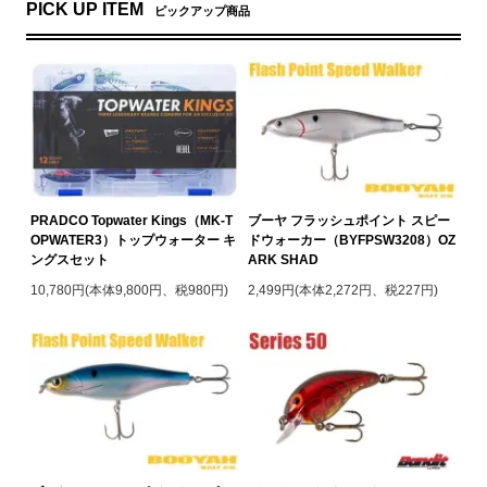
PICK UP ITEM
ピックアップ商品
PRADCO Topwater Kings（MK-T
ブーヤ フラッシュポイント スピー
OPWATER3）トップウォーター キ
ドウォーカー（BYFPSW3208）OZ
ングスセット
ARK SHAD
10,780円(本体9,800円、税980円)
2,499円(本体2,272円、税227円)