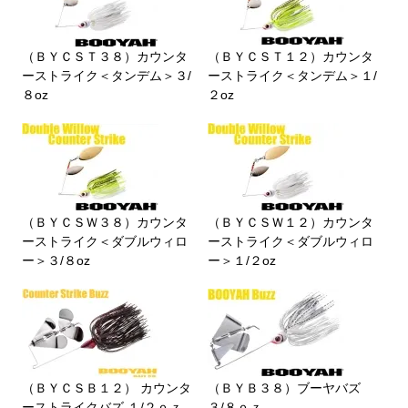
（ＢＹＣＳＴ３８）カウンタ
（ＢＹＣＳＴ１２）カウンタ
ーストライク＜タンデム＞３/
ーストライク＜タンデム＞１/
８oz
２oz
（ＢＹＣＳＷ３８）カウンタ
（ＢＹＣＳＷ１２）カウンタ
ーストライク＜ダブルウィロ
ーストライク＜ダブルウィロ
ー＞３/８oz
ー＞１/２oz
（ＢＹＣＳＢ１２） カウンタ
（ＢＹＢ３８）ブーヤバズ
ーストライクバズ １/２ｏｚ
３/８ｏｚ