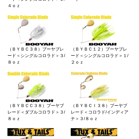
４ｏｚ
（ＢＹＢＣ３８）ブーヤブレ
（ＢＹＢＣ１２）ブーヤブレ
ード＜シングルコロラド＞３/
ード＜シングルコロラド＞１/
８ｏｚ
２ｏｚ
（ＢＹＢＣＣ３８）ブーヤブ
（ＢＹＢＣＩ３８）ブーヤブ
レード＜ダブルコロラド＞３/
レード＜コロラド/インディア
８ｏｚ
ナ＞３/８ｏｚ