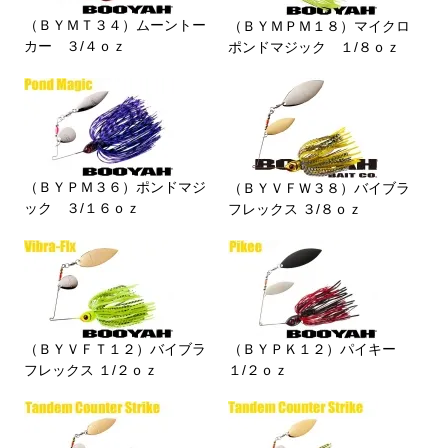
（ＢＹＭＴ３４）ムーントー
（ＢＹＭＰＭ１８）マイクロ
カー ３/４ｏｚ
ポンドマジック １/８ｏｚ
（ＢＹＰＭ３６）ポンドマジ
（ＢＹＶＦＷ３８）バイブラ
ック ３/１６ｏｚ
フレックス ３/８ｏｚ
（ＢＹＶＦＴ１２）バイブラ
（ＢＹＰＫ１２）パイキー
フレックス １/２ｏｚ
１/２ｏｚ