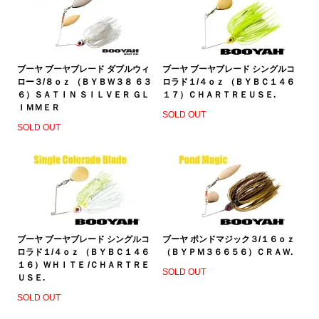
ブーヤ ブーヤブレード ダブルウィ
ブーヤ ブーヤブレード シングルコ
ロー３/８ｏｚ （ＢＹＢＷ３８ ６３
ロラド１/４ｏｚ （ＢＹＢＣ１４６
６）ＳＡＴＩＮ ＳＩＬＶＥＲ ＧＬ
１７）ＣＨＡＲＴＲＥＵＳＥ.
ＩＭＭＥＲ
SOLD OUT
SOLD OUT
ブーヤ ブーヤブレード シングルコ
ブーヤ ポンドマジック３/１６ｏｚ
ロラド１/４ｏｚ （ＢＹＢＣ１４６
（ＢＹＰＭ３６６５６）ＣＲＡＷ.
１６）ＷＨＩＴＥ /ＣＨＡＲＴＲＥ
SOLD OUT
ＵＳＥ.
SOLD OUT