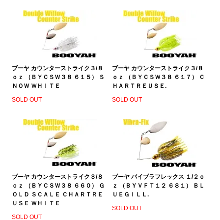
ブーヤ カウンターストライク３/８
ブーヤ カウンターストライク３/８
ｏｚ （ＢＹＣＳＷ３８ ６１５） Ｓ
ｏｚ （ＢＹＣＳＷ３８ ６１７） Ｃ
ＮＯＷ ＷＨＩＴＥ
ＨＡＲＴＲＥＵＳＥ.
SOLD OUT
SOLD OUT
ブーヤ カウンターストライク３/８
ブーヤ バイブラフレックス １/２ｏ
ｏｚ （ＢＹＣＳＷ３８ ６６０） Ｇ
ｚ （ＢＹＶＦＴ１２ ６８１） ＢＬ
ＯＬＤ ＳＣＡＬＥ ＣＨＡＲＴＲＥ
ＵＥＧＩＬＬ.
ＵＳＥ ＷＨＩＴＥ
SOLD OUT
SOLD OUT