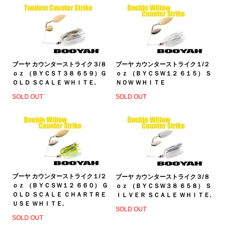
ブーヤ カウンターストライク３/８
ブーヤ カウンターストライク１/２
ｏｚ （ＢＹＣＳＴ３８ ６５９）Ｇ
ｏｚ （ＢＹＣＳＷ１２ ６１５） Ｓ
ＯＬＤ ＳＣＡＬＥ ＷＨＩＴＥ.
ＮＯＷ ＷＨＩＴＥ
SOLD OUT
SOLD OUT
ブーヤ カウンターストライク１/２
ブーヤ カウンターストライク３/８
ｏｚ （ＢＹＣＳＷ１２ ６６０） Ｇ
ｏｚ （ＢＹＣＳＷ３８ ６５８） Ｓ
ＯＬＤ ＳＣＡＬＥ ＣＨＡＲＴＲＥ
ＩＬＶＥＲ ＳＣＡＬＥ ＷＨＩＴＥ.
ＵＳＥ ＷＨＩＴＥ.
SOLD OUT
SOLD OUT