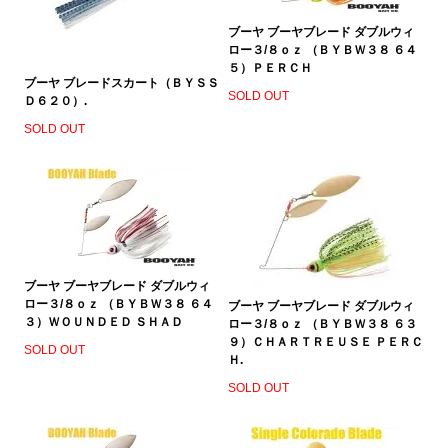
ブーヤ ブーヤブレード ダブルウィ
ロー３/８ｏｚ （ＢＹＢＷ３８ ６４
５）ＰＥＲＣＨ
ブーヤ ブレードスカート（ＢＹＳＳ
SOLD OUT
Ｄ６２０）.
SOLD OUT
ブーヤ ブーヤブレード ダブルウィ
ロー３/８ｏｚ （ＢＹＢＷ３８ ６４
ブーヤ ブーヤブレード ダブルウィ
３）ＷＯＵＮＤＥＤ ＳＨＡＤ
ロー３/８ｏｚ （ＢＹＢＷ３８ ６３
９）ＣＨＡＲＴＲＥＵＳＥ ＰＥＲＣ
SOLD OUT
Ｈ.
SOLD OUT