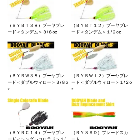
（ＢＹＢＴ３８）ブーヤブレ
（ＢＹＢＴ１２）ブーヤブレ
ード＜タンデム＞３/８oz
ード＜タンデム＞１/２oz
（ＢＹＢＷ３８）ブーヤブレ
（ＢＹＢＷ１２）ブーヤブレ
ード＜ダブルウィロー＞３/８o
ード＜ダブルウィロー＞１/２o
z
z
（ＢＹＢＣ１４）ブーヤブレ
（ＢＹＳＳＤ）ブレードスカ
ード＜シングルコロラド＞１/
ート