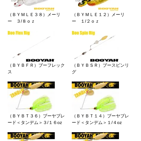
（ＢＹＭＬＥ３８）メーリ
（ＢＹＭＬＥ１２）メーリ
ー ３/８ｏｚ
ー １/２ｏｚ
（ＢＹＢＦＲ）ブーフレック
（ＢＹＢＳＲ）ブースピンリ
ス
グ
（ＢＹＢＴ３６）ブーヤブレ
（ＢＹＢＴ１４）ブーヤブレ
ード＜タンデム＞３/１６oz
ード＜タンデム＞１/４oz