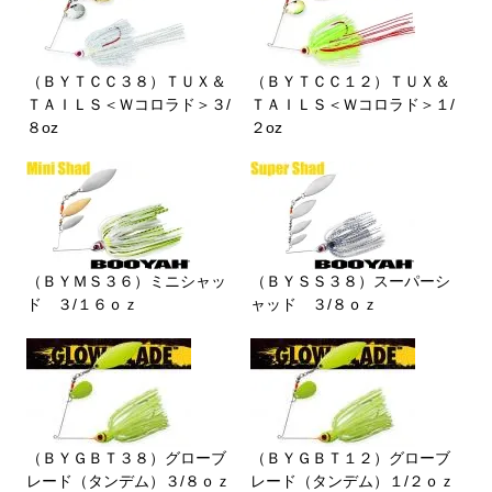
（ＢＹＴＣＣ３８）ＴＵＸ＆
（ＢＹＴＣＣ１２）ＴＵＸ＆
ＴＡＩＬＳ＜Ｗコロラド＞３/
ＴＡＩＬＳ＜Ｗコロラド＞１/
８oz
２oz
（ＢＹＭＳ３６）ミニシャッ
（ＢＹＳＳ３８）スーパーシ
ド ３/１６ｏｚ
ャッド ３/８ｏｚ
（ＢＹＧＢＴ３８）グローブ
（ＢＹＧＢＴ１２）グローブ
レード（タンデム）３/８ｏｚ
レード（タンデム）１/２ｏｚ