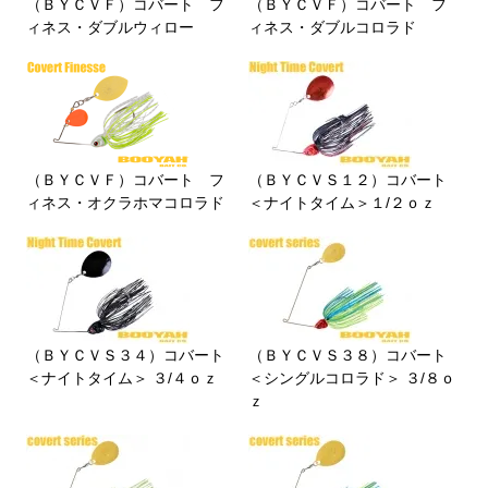
（ＢＹＣＶＦ）コバート フ
（ＢＹＣＶＦ）コバート フ
ィネス・ダブルウィロー
ィネス・ダブルコロラド
（ＢＹＣＶＦ）コバート フ
（ＢＹＣＶＳ１２）コバート
ィネス・オクラホマコロラド
＜ナイトタイム＞１/２ｏｚ
（ＢＹＣＶＳ３４）コバート
（ＢＹＣＶＳ３８）コバート
＜ナイトタイム＞ ３/４ｏｚ
＜シングルコロラド＞ ３/８ｏ
ｚ