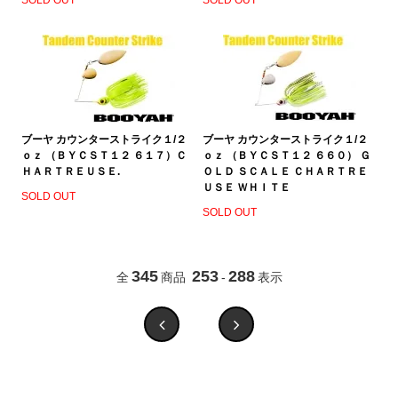
ブーヤ カウンターストライク１/２
ブーヤ カウンターストライク１/２
ｏｚ （ＢＹＣＳＴ１２ ６１７）Ｃ
ｏｚ （ＢＹＣＳＴ１２ ６６０） Ｇ
ＨＡＲＴＲＥＵＳＥ.
ＯＬＤ ＳＣＡＬＥ ＣＨＡＲＴＲＥ
ＵＳＥ ＷＨＩＴＥ
SOLD OUT
SOLD OUT
345
253
288
全
商品
-
表示