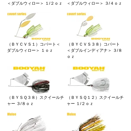
＜ダブルウィロー＞ １/２ｏｚ
＜ダブルウィロー＞ ３/４ｏｚ
（ＢＹＣＶＳ１）コバート＜
（ＢＹＣＶＳ３８）コバート
ダブルウィロー＞ １ｏｚ
＜ダブルインディアナ＞ ３/８
ｏｚ
（ＢＹＳＱ３８）スクイールチ
（ＢＹＳＱ１２）スクイールチ
ャー ３/８ｏｚ
ャー １/２ｏｚ