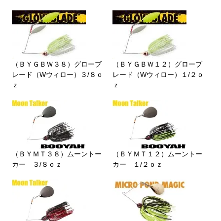
（ＢＹＧＢＷ３８）グローブ
（ＢＹＧＢＷ１２）グローブ
レード（Wウィロー）３/８ｏ
レード（Wウィロー）１/２ｏ
ｚ
ｚ
（ＢＹＭＴ３８）ムーントー
（ＢＹＭＴ１２）ムーントー
カー ３/８ｏｚ
カー １/２ｏｚ