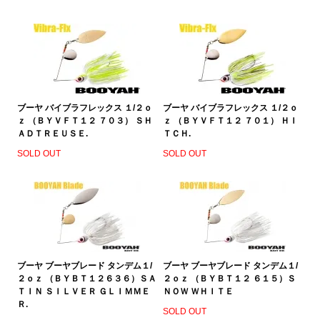
ブーヤ バイブラフレックス １/２ｏ
ブーヤ バイブラフレックス １/２ｏ
ｚ （ＢＹＶＦＴ１２ ７０３） ＳＨ
ｚ （ＢＹＶＦＴ１２ ７０１） ＨＩ
ＡＤＴＲＥＵＳＥ.
ＴＣＨ.
SOLD OUT
SOLD OUT
ブーヤ ブーヤブレード タンデム１/
ブーヤ ブーヤブレード タンデム１/
２ｏｚ （ＢＹＢＴ１２６３６）ＳＡ
２ｏｚ （ＢＹＢＴ１２ ６１５）Ｓ
ＴＩＮ ＳＩＬＶＥＲ ＧＬＩＭＭＥ
ＮＯＷ ＷＨＩＴＥ
Ｒ.
SOLD OUT