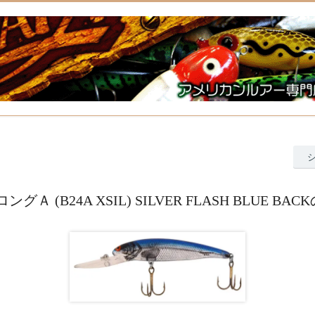
グＡ (B24A XSIL) SILVER FLASH BLUE B