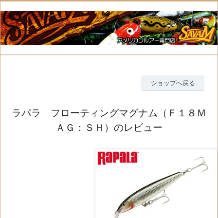
ショップへ戻る
ラパラ フローティングマグナム（Ｆ１８Ｍ
ＡＧ：ＳＨ）のレビュー