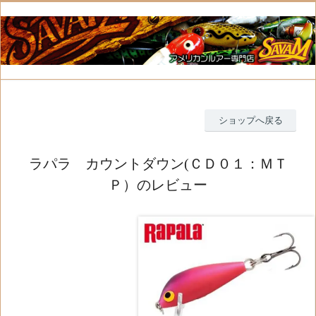
ショップへ戻る
ラパラ カウントダウン(ＣＤ０１：ＭＴ
Ｐ）のレビュー